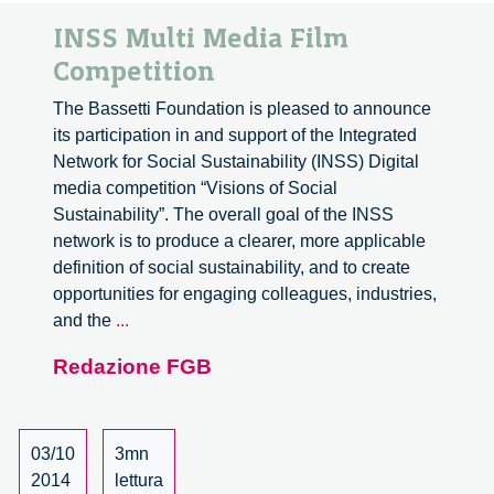
INSS Multi Media Film
Competition
The Bassetti Foundation is pleased to announce
its participation in and support of the Integrated
Network for Social Sustainability (INSS) Digital
media competition “Visions of Social
Sustainability”. The overall goal of the INSS
network is to produce a clearer, more applicable
definition of social sustainability, and to create
opportunities for engaging colleagues, industries,
INSS
and the
...
Multi
Redazione FGB
Media
Film
Competition
03/10
3mn
2014
lettura