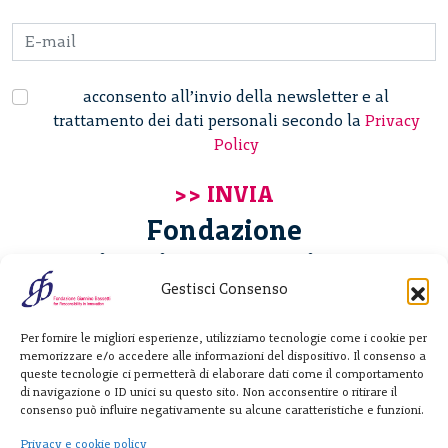
acconsento all’invio della newsletter e al
trattamento dei dati personali secondo la
Privacy
Policy
Fondazione
Giannino Bassetti ETS
Gestisci Consenso
Via Michele Barozzi 4
Per fornire le migliori esperienze, utilizziamo tecnologie come i cookie per
20122 Milano - Italia
memorizzare e/o accedere alle informazioni del dispositivo. Il consenso a
T. +39 02 781933
queste tecnologie ci permetterà di elaborare dati come il comportamento
di navigazione o ID unici su questo sito. Non acconsentire o ritirare il
F. + 39 02 76392030
consenso può influire negativamente su alcune caratteristiche e funzioni.
info@fondazionebassetti.org
Privacy e cookie policy