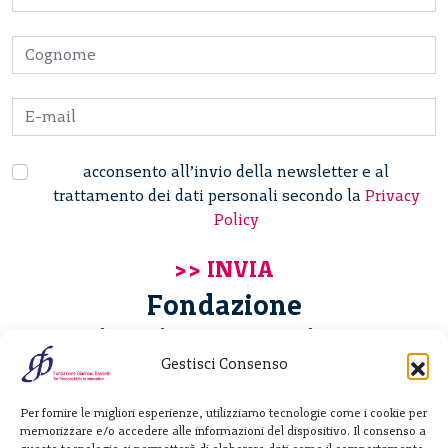
acconsento all’invio della newsletter e al
trattamento dei dati personali secondo la
Privacy
Policy
Fondazione
Giannino Bassetti ETS
Gestisci Consenso
Via Michele Barozzi 4
Per fornire le migliori esperienze, utilizziamo tecnologie come i cookie per
20122 Milano - Italia
memorizzare e/o accedere alle informazioni del dispositivo. Il consenso a
T. +39 02 781933