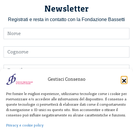
Newsletter
Registrati e resta in contatto con la Fondazione Bassetti
Gestisci Consenso
acconsento all’invio della newsletter e al
trattamento dei dati personali secondo la
Privacy
Per fornire le migliori esperienze, utilizziamo tecnologie come i cookie per
memorizzare e/o accedere alle informazioni del dispositivo. Il consenso a
Policy
queste tecnologie ci permetterà di elaborare dati come il comportamento
di navigazione o ID unici su questo sito. Non acconsentire o ritirare il
consenso può influire negativamente su alcune caratteristiche e funzioni.
Fondazione
Privacy e cookie policy