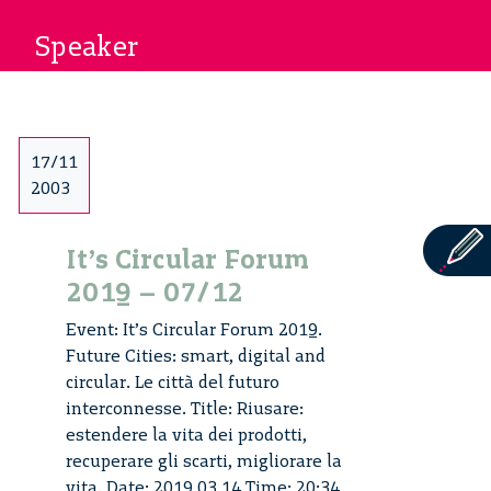
Speaker
17/11
2003
It’s Circular Forum
2019 – 07/12
Event: It’s Circular Forum 2019.
Future Cities: smart, digital and
circular. Le città del futuro
interconnesse. Title: Riusare:
estendere la vita dei prodotti,
recuperare gli scarti, migliorare la
vita. Date: 2019 03 14 Time: 20:34