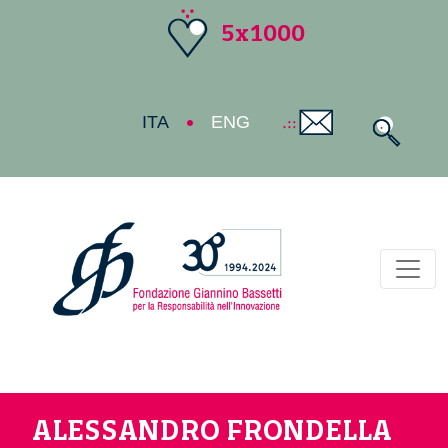
5x1000
ITA
ENG
Toggl
ALESSANDRO FRONDELLA