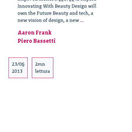
Innovating With Beauty Design will
own the Future Beauty and tech, a
Innovating
new vision of design, a new
...
With
Aaron Frank
Beauty
Piero Bassetti
–
11/19
23/06
2mn
2013
lettura