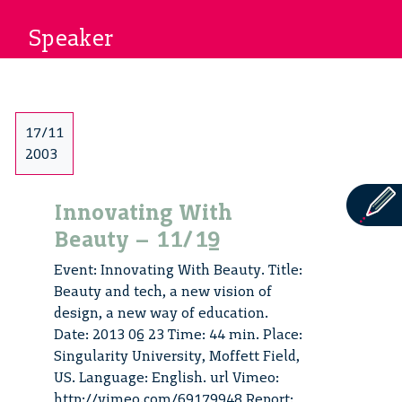
Speaker
17/11
2003
Innovating With
Beauty – 11/19
Event: Innovating With Beauty. Title:
Beauty and tech, a new vision of
design, a new way of education.
Date: 2013 06 23 Time: 44 min. Place:
Singularity University, Moffett Field,
US. Language: English. url Vimeo:
http://vimeo.com/69179948 Report: