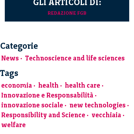
GLI ARTICOLI DI:
REDAZIONE FGB
Categorie
News
Technoscience and life sciences
Tags
economia
health
health care
Innovazione e Responsabilità
innovazione sociale
new technologies
Responsibility and Science
vecchiaia
welfare