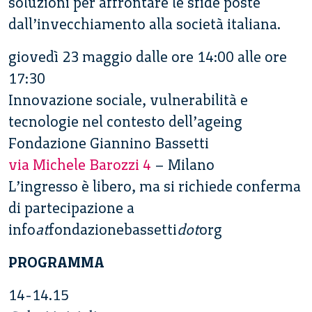
soluzioni per affrontare le sfide poste
dall’invecchiamento alla società italiana.
giovedì 23 maggio dalle ore 14:00 alle ore
17:30
Innovazione sociale, vulnerabilità e
tecnologie nel contesto dell’ageing
Fondazione Giannino Bassetti
via Michele Barozzi 4
– Milano
L’ingresso è libero, ma si richiede conferma
di partecipazione a
info
at
fondazionebassetti
dot
org
PROGRAMMA
14-14.15