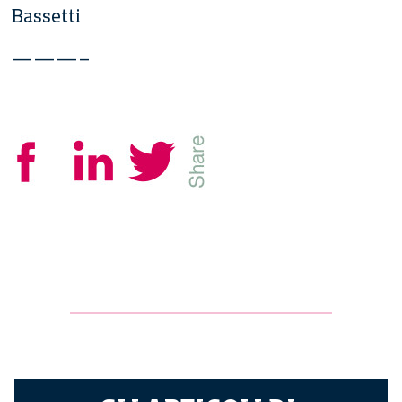
Bassetti
———–