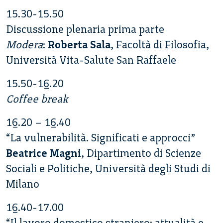
15.30-15.50
Discussione plenaria prima parte
Modera
:
Roberta Sala
, Facoltà di Filosofia,
Università Vita-Salute San Raffaele
15.50-16.20
Coffee break
16.20 – 16.40
“La vulnerabilità. Significati e approcci”
Beatrice Magni
, Dipartimento di Scienze
Sociali e Politiche, Università degli Studi di
Milano
16.40-17.00
“Il lavoro domestico straniero: attualità e