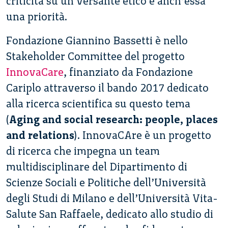
criticità su un versante etico è anch’essa
una priorità.
Fondazione Giannino Bassetti è nello
Stakeholder Committee del progetto
InnovaCare
, finanziato da Fondazione
Cariplo attraverso il bando 2017 dedicato
alla ricerca scientifica su questo tema
(
Aging and social research: people, places
and relations
). InnovaCAre è un progetto
di ricerca che impegna un team
multidisciplinare del Dipartimento di
Scienze Sociali e Politiche dell’Università
degli Studi di Milano e dell’Università Vita-
Salute San Raffaele, dedicato allo studio di