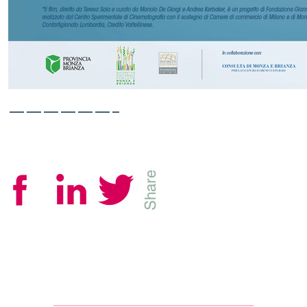
——————–