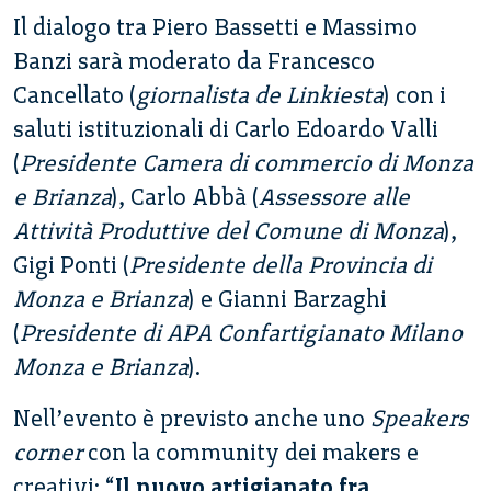
Il dialogo tra Piero Bassetti e Massimo
Banzi sarà moderato da Francesco
Cancellato (
giornalista de Linkiesta
) con i
saluti istituzionali di Carlo Edoardo Valli
(
Presidente Camera di commercio di Monza
e Brianza
), Carlo Abbà (
Assessore alle
Attività Produttive del Comune di Monza
),
Gigi Ponti (
Presidente della Provincia di
Monza e Brianza
) e Gianni Barzaghi
(
Presidente di APA Confartigianato Milano
Monza e Brianza
).
Nell’evento è previsto anche uno
Speakers
corner
con la community dei makers e
creativi: “
Il nuovo artigianato fra