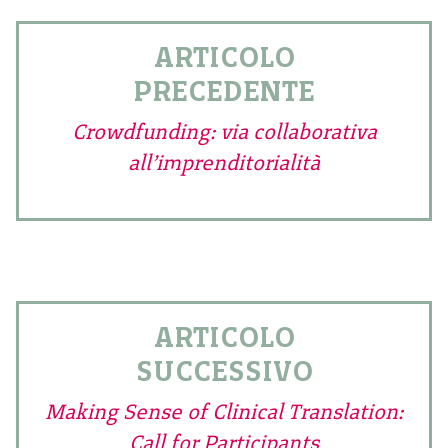
ARTICOLO
PRECEDENTE
Crowdfunding: via collaborativa
all’imprenditorialità
ARTICOLO
SUCCESSIVO
Making Sense of Clinical Translation:
Call for Participants