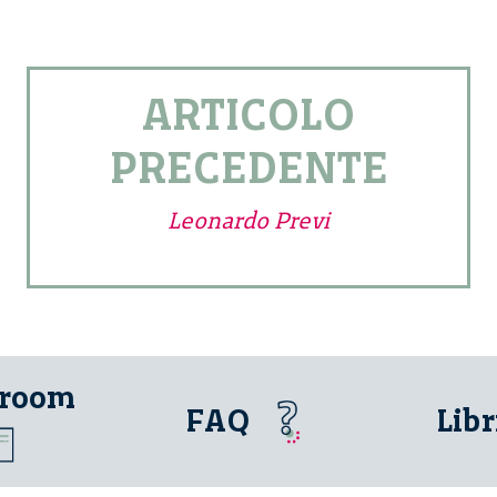
ARTICOLO
PRECEDENTE
Leonardo Previ
 room
FAQ
Libr