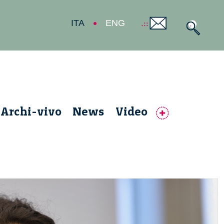
ITA
ENG
Archi-vivo
News
Video