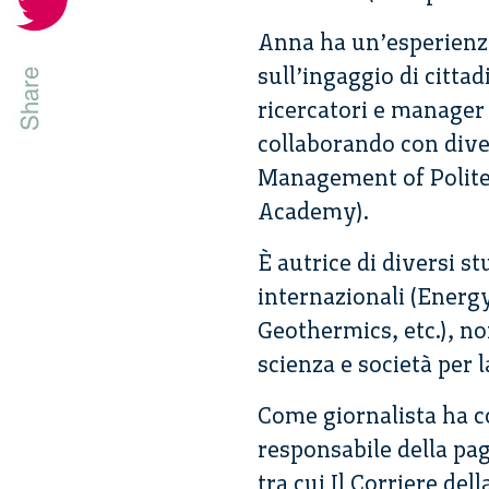
Anna ha un’esperienza
sull’ingaggio di citta
ricercatori e manager
collaborando con dive
Management of Politec
Academy).
È au­trice di diversi s
internazionali (Energ
Geothermics, etc.), no
scienza e società per 
Come giornalista ha co
responsabile della pag
tra cui Il Corriere del