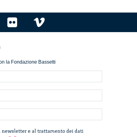
r
 con la Fondazione Bassetti
a newsletter e al trattamento dei dati