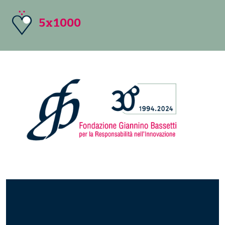
5x1000