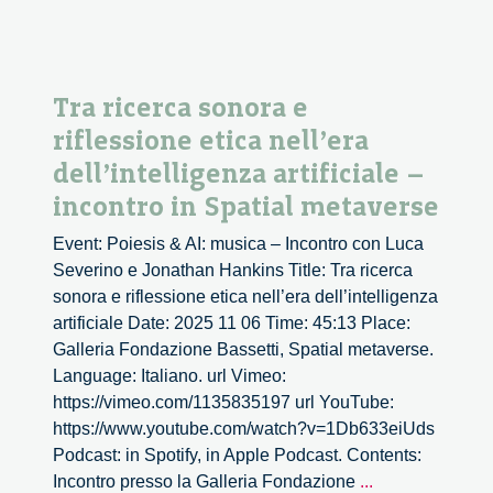
Tra ricerca sonora e
riflessione etica nell’era
dell’intelligenza artificiale –
incontro in Spatial metaverse
Event: Poiesis & AI: musica – Incontro con Luca
Severino e Jonathan Hankins Title: Tra ricerca
sonora e riflessione etica nell’era dell’intelligenza
artificiale Date: 2025 11 06 Time: 45:13 Place:
Galleria Fondazione Bassetti, Spatial metaverse.
Language: Italiano. url Vimeo:
https://vimeo.com/1135835197 url YouTube:
https://www.youtube.com/watch?v=1Db633eiUds
Podcast: in Spotify, in Apple Podcast. Contents:
Tra
Incontro presso la Galleria Fondazione
...