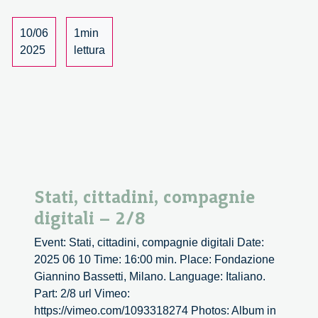
3/8
10/06
1min
2025
lettura
Stati, cittadini, compagnie
digitali – 2/8
Event: Stati, cittadini, compagnie digitali Date:
2025 06 10 Time: 16:00 min. Place: Fondazione
Giannino Bassetti, Milano. Language: Italiano.
Part: 2/8 url Vimeo:
https://vimeo.com/1093318274 Photos: Album in