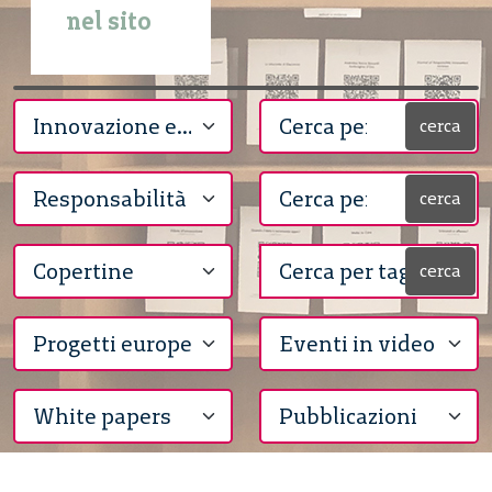
nel sito
cerca
cerca
cerca