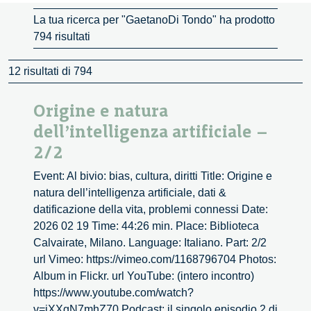
La tua ricerca per "GaetanoDi Tondo" ha prodotto
794 risultati
12 risultati di 794
Origine e natura
dell’intelligenza artificiale –
2/2
Event: Al bivio: bias, cultura, diritti Title: Origine e
natura dell’intelligenza artificiale, dati &
datificazione della vita, problemi connessi Date:
2026 02 19 Time: 44:26 min. Place: Biblioteca
Calvairate, Milano. Language: Italiano. Part: 2/2
url Vimeo: https://vimeo.com/1168796704 Photos:
Album in Flickr. url YouTube: (intero incontro)
https://www.youtube.com/watch?
v=jXXgN7mhZ70 Podcast: il singolo episodio 2 di