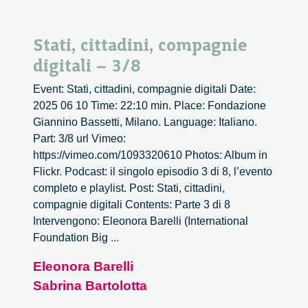
Stati, cittadini, compagnie
digitali – 3/8
Event: Stati, cittadini, compagnie digitali Date:
2025 06 10 Time: 22:10 min. Place: Fondazione
Giannino Bassetti, Milano. Language: Italiano.
Part: 3/8 url Vimeo:
https://vimeo.com/1093320610 Photos: Album in
Flickr. Podcast: il singolo episodio 3 di 8, l’evento
completo e playlist. Post: Stati, cittadini,
compagnie digitali Contents: Parte 3 di 8
Intervengono: Eleonora Barelli (International
Stati,
Foundation Big
...
cittadini,
Eleonora Barelli
compagnie
Sabrina Bartolotta
digitali
–