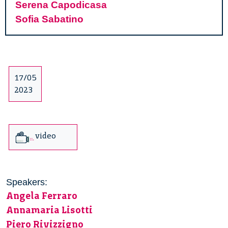
Serena Capodicasa
Sofia Sabatino
17/05
2023
video
Speakers:
Angela Ferraro
Annamaria Lisotti
Piero Rivizzigno