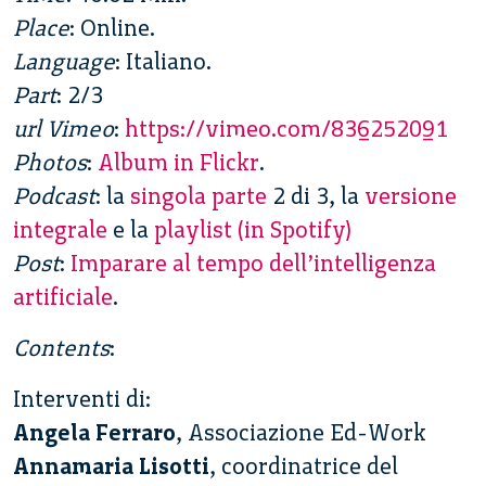
Place
: Online.
Language
: Italiano.
Part
: 2/3
url Vimeo
:
https://vimeo.com/836252091
Photos
:
Album in Flickr
.
Podcast
: la
singola parte
2 di 3, la
versione
integrale
e la
playlist (in Spotify)
Post
:
Imparare al tempo dell’intelligenza
artificiale
.
Contents
:
Interventi di:
Angela Ferraro
, Associazione Ed-Work
Annamaria Lisotti
, coordinatrice del