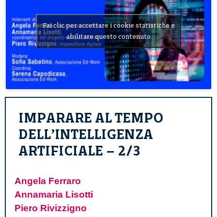
Fai clic per accettare i cookie statistiche e
abilitare questo contenuto
IMPARARE AL TEMPO
DELL’INTELLIGENZA
ARTIFICIALE – 2/3
Angela Ferraro
Annamaria Lisotti
Piero Rivizzigno