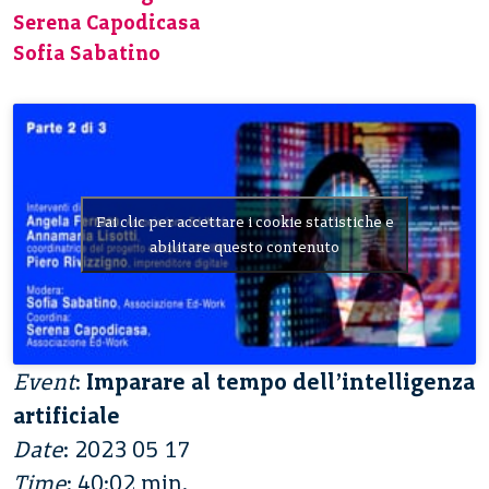
Serena Capodicasa
Sofia Sabatino
Fai clic per accettare i cookie statistiche e
abilitare questo contenuto
Event
:
Imparare al tempo dell’intelligenza
artificiale
Date
: 2023 05 17
Time
: 40:02 min.