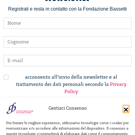
Registrati e resta in contatto con la Fondazione Bassetti
acconsento all’invio della newsletter e al
trattamento dei dati personali secondo la
Privacy
Policy
Gestisci Consenso
Fondazione
Per fornire le migliori esperienze, utilizziamo tecnologie come i cookie per
Giannino Bassetti ETS
memorizzare e/o accedere alle informazioni del dispositivo. Il consenso a
queste tecnologie ci permetterà di elaborare dati come il comportamento