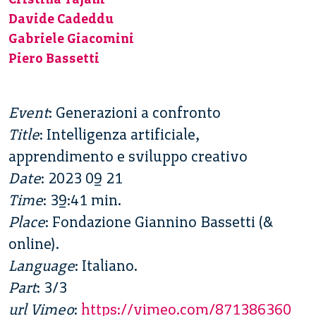
Davide Cadeddu
Gabriele Giacomini
Piero Bassetti
Event
: Generazioni a confronto
Title
: Intelligenza artificiale,
apprendimento e sviluppo creativo
Date
: 2023 09 21
Time
: 39:41 min.
Place
: Fondazione Giannino Bassetti (&
online).
Language
: Italiano.
Part
: 3/3
url Vimeo
:
https://vimeo.com/871386360