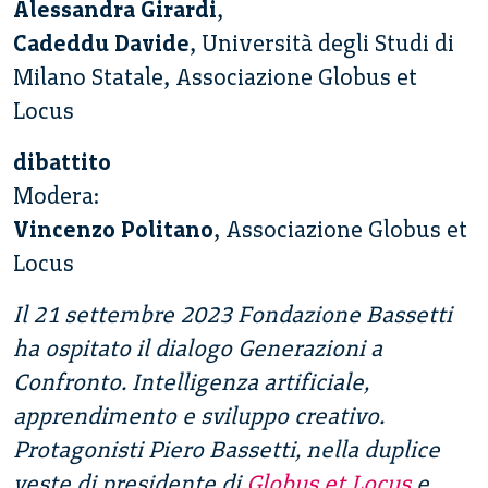
Alessandra Girardi
,
Cadeddu Davide
, Università degli Studi di
Milano Statale, Associazione Globus et
Locus
dibattito
Modera:
Vincenzo Politano
, Associazione Globus et
Locus
Il 21 settembre 2023 Fondazione Bassetti
ha ospitato il dialogo
Generazioni a
Confronto. Intelligenza artificiale,
apprendimento e sviluppo creativo
.
Protagonisti Piero Bassetti, nella duplice
veste di presidente di
Globus et Locus
e