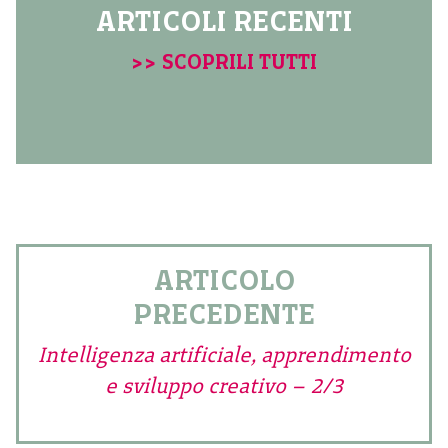
ARTICOLI RECENTI
>> SCOPRILI TUTTI
ARTICOLO
PRECEDENTE
Intelligenza artificiale, apprendimento
e sviluppo creativo – 2/3