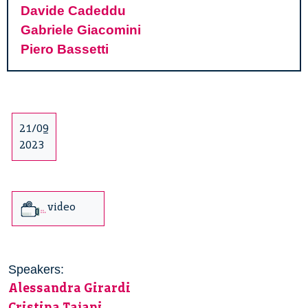
Davide Cadeddu
Gabriele Giacomini
Piero Bassetti
21/09
2023
video
Speakers:
Alessandra Girardi
Cristina Tajani