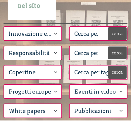
nel sito
cerca
cerca
cerca