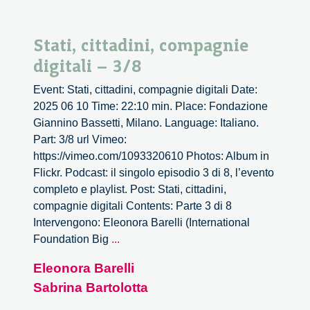
Stati, cittadini, compagnie
digitali – 3/8
Event: Stati, cittadini, compagnie digitali Date:
2025 06 10 Time: 22:10 min. Place: Fondazione
Giannino Bassetti, Milano. Language: Italiano.
Part: 3/8 url Vimeo:
https://vimeo.com/1093320610 Photos: Album in
Flickr. Podcast: il singolo episodio 3 di 8, l’evento
completo e playlist. Post: Stati, cittadini,
compagnie digitali Contents: Parte 3 di 8
Intervengono: Eleonora Barelli (International
Stati,
Foundation Big
...
cittadini,
Eleonora Barelli
compagnie
Sabrina Bartolotta
digitali
–