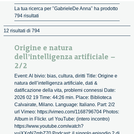
La tua ricerca per "GabrieleDe Anna" ha prodotto
794 risultati
12 risultati di 794
Origine e natura
dell’intelligenza artificiale –
2/2
Event: Al bivio: bias, cultura, diritti Title: Origine e
natura dell’intelligenza artificiale, dati &
datificazione della vita, problemi connessi Date:
2026 02 19 Time: 44:26 min. Place: Biblioteca
Calvairate, Milano. Language: Italiano. Part: 2/2
url Vimeo: https://vimeo.com/1168796704 Photos:
Album in Flickr. url YouTube: (intero incontro)
https://www.youtube.com/watch?
v=jXXgN7mhZ70 Podcast: il singolo episodio 2 di