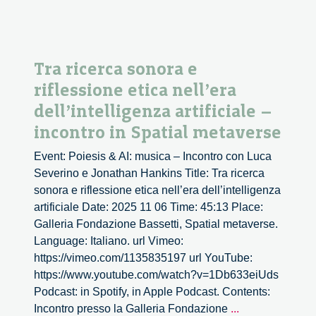
Tra ricerca sonora e
riflessione etica nell’era
dell’intelligenza artificiale –
incontro in Spatial metaverse
Event: Poiesis & AI: musica – Incontro con Luca
Severino e Jonathan Hankins Title: Tra ricerca
sonora e riflessione etica nell’era dell’intelligenza
artificiale Date: 2025 11 06 Time: 45:13 Place:
Galleria Fondazione Bassetti, Spatial metaverse.
Language: Italiano. url Vimeo:
https://vimeo.com/1135835197 url YouTube:
https://www.youtube.com/watch?v=1Db633eiUds
Podcast: in Spotify, in Apple Podcast. Contents:
Tra
Incontro presso la Galleria Fondazione
...