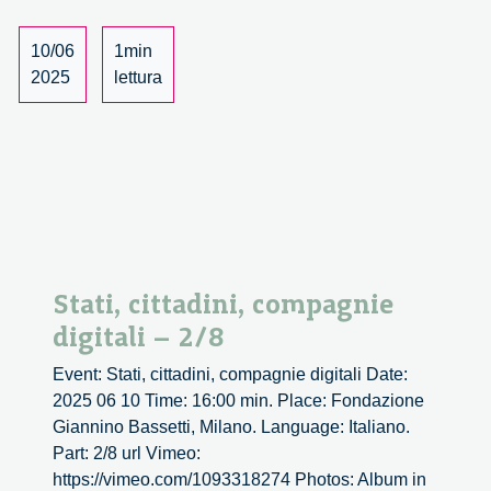
3/8
10/06
1min
2025
lettura
Stati, cittadini, compagnie
digitali – 2/8
Event: Stati, cittadini, compagnie digitali Date:
2025 06 10 Time: 16:00 min. Place: Fondazione
Giannino Bassetti, Milano. Language: Italiano.
Part: 2/8 url Vimeo:
https://vimeo.com/1093318274 Photos: Album in