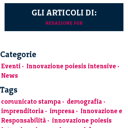
GLI ARTICOLI DI:
REDAZIONE FGB
Categorie
Eventi
Innovazione poiesis intensive
News
Tags
comunicato stampa
demografia
imprenditoria
impresa
Innovazione e
Responsabilità
innovazione poiesis