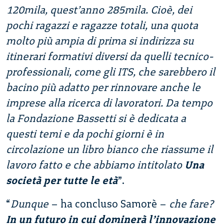
120mila, quest’anno 285mila. Cioè, dei
pochi ragazzi e ragazze totali, una quota
molto più ampia di prima si indirizza su
itinerari formativi diversi da quelli tecnico-
professionali, come gli ITS, che sarebbero il
bacino più adatto per rinnovare anche le
imprese alla ricerca di lavoratori. Da tempo
la Fondazione Bassetti si è dedicata a
questi temi e da pochi giorni è in
circolazione un libro bianco che riassume il
lavoro fatto e che abbiamo intitolato
Una
società per tutte le età
”.
“
Dunque
– ha concluso Samorè –
che fare?
In un futuro in cui dominerà l’innovazione