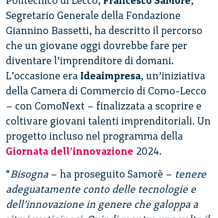
Politecnico di Lecco,
Francesco Samorè
,
Segretario Generale della Fondazione
Giannino Bassetti, ha descritto il percorso
che un giovane oggi dovrebbe fare per
diventare l’imprenditore di domani.
L’occasione era
Ideaimpresa
, un’iniziativa
della Camera di Commercio di Como-Lecco
– con ComoNext – finalizzata a scoprire e
coltivare giovani talenti imprenditoriali. Un
progetto incluso nel programma della
Giornata dell’innovazione
2024.
“
Bisogna
– ha proseguito Samorè –
tenere
adeguatamente conto delle tecnologie e
dell’innovazione in genere che galoppa a