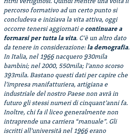
ritmi vertiginosi. Quindi mentre una volta il
percorso formativo ad un certo punto si
concludeva e iniziava la vita attiva, oggi
occorre tenersi aggiornati e
continuare a
formarsi per tutta la vita
. C’è un altro dato
da tenere in considerazione:
la demografia
.
In Italia, nel 1966 nacquero 930mila
bambini; nel 2000, 550mila; l’anno scorso
393mila. Bastano questi dati per capire che
l’impresa manifatturiera, artigiana e
industriale del nostro Paese non avrà in
futuro gli stessi numeri di cinquant’anni fa.
Inoltre, chi fa il liceo generalmente non
intraprende una carriera “manuale”. Gli
iscritti all’università nel 1966 erano