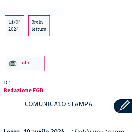
11/04
3min
2024
lettura
foto
Di:
Redazione FGB
COMUNICATO STAMPA
Lecco, 10 aprile 2024 –
“
Dobbiamo tenere