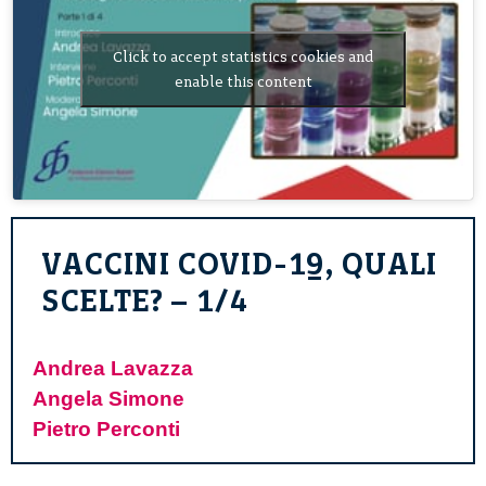
Click to accept statistics cookies and
enable this content
VACCINI COVID-19, QUALI
SCELTE? – 1/4
Andrea Lavazza
Angela Simone
Pietro Perconti