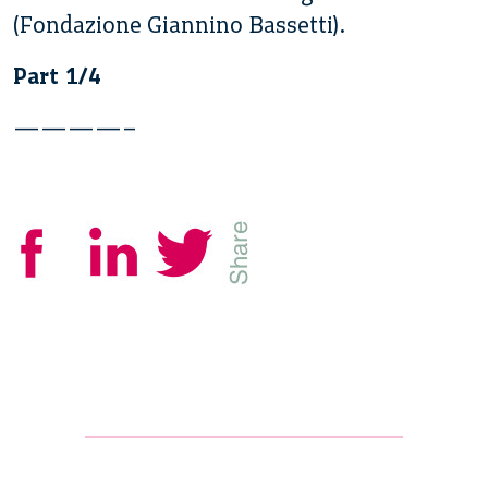
(Fondazione Giannino Bassetti).
Part 1/4
————–