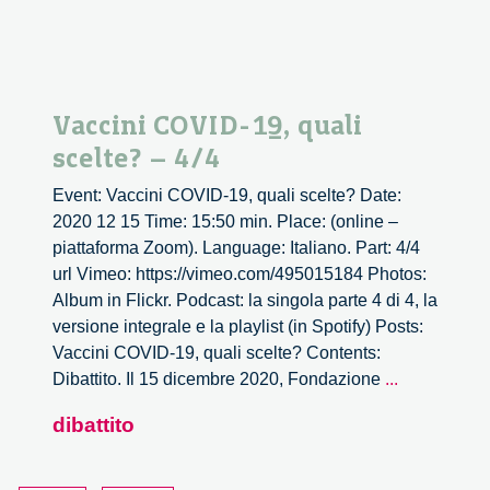
Vaccini COVID-19, quali
scelte? – 4/4
Event: Vaccini COVID-19, quali scelte? Date:
2020 12 15 Time: 15:50 min. Place: (online –
piattaforma Zoom). Language: Italiano. Part: 4/4
url Vimeo: https://vimeo.com/495015184 Photos:
Album in Flickr. Podcast: la singola parte 4 di 4, la
versione integrale e la playlist (in Spotify) Posts:
Vaccini COVID-19, quali scelte? Contents:
Vaccini
Dibattito. Il 15 dicembre 2020, Fondazione
...
COVID-
dibattito
19,
quali
scelte?