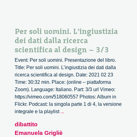
Per soli uomini. L’ingiustizia
dei dati dalla ricerca
scientifica al design – 3/3
Event: Per soli uomini. Presentazione del libro.
Title: Per soli uomini. L’ingiustizia dei dati dalla
ricerca scientifica al design. Date: 2021 02 23
Time: 30:32 min. Place: (online – piattaforma
Zoom). Language: Italiano. Part: 3/3 url Vimeo:
https://vimeo.com/518060557 Photos: Album in
Flickr. Podcast: la singola parte 1 di 4, la versione
Per
integrale e la playlist
...
soli
dibattito
uomini.
Emanuela Grigliè
L’ingiustizia