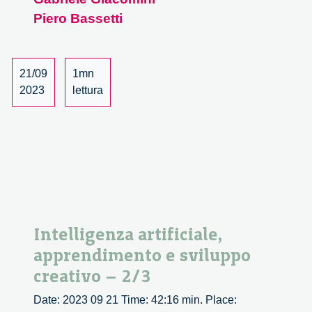
–
Piero Bassetti
3/3
21/09
1mn
2023
lettura
Intelligenza artificiale,
apprendimento e sviluppo
creativo – 2/3
Date: 2023 09 21 Time: 42:16 min. Place: