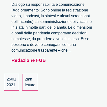
Dialogo su responsabilità e comunicazione
(Aggiornamento: Sono online la registrazione
video, il podcast, la sintesi e alcuni screenshot
dell’incontro) La somministrazione dei vaccini è
iniziata in molte parti del pianeta. Le dimensioni
globali della pandemia comportano decisioni
complesse, da prendere a volte in corsa. Esse
possono e devono coniugarsi con una
Ai
comunicazione trasparente – che
...
tempi
Redazione FGB
del
vaccino
25/01
2mn
2021
lettura