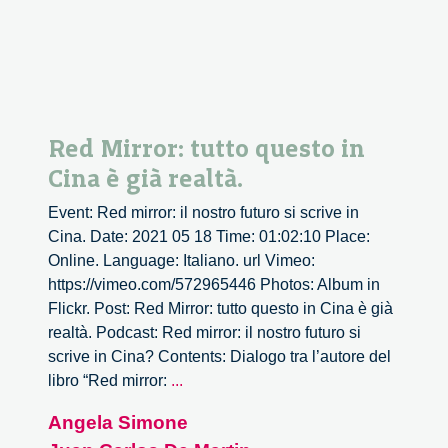
Red Mirror: tutto questo in
Cina è già realtà.
Event: Red mirror: il nostro futuro si scrive in
Cina. Date: 2021 05 18 Time: 01:02:10 Place:
Online. Language: Italiano. url Vimeo:
https://vimeo.com/572965446 Photos: Album in
Flickr. Post: Red Mirror: tutto questo in Cina è già
realtà. Podcast: Red mirror: il nostro futuro si
scrive in Cina? Contents: Dialogo tra l’autore del
Red
libro “Red mirror:
...
Mirror:
Angela Simone
tutto