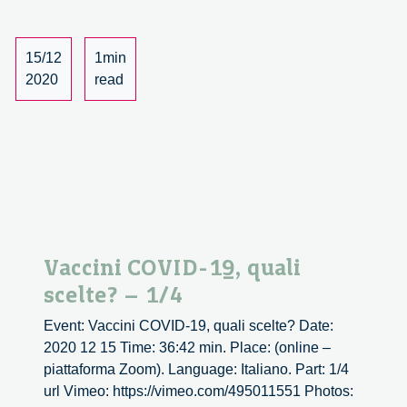
–
2/4
15/12
1min
2020
read
Vaccini COVID-19, quali
scelte? – 1/4
Event: Vaccini COVID-19, quali scelte? Date:
2020 12 15 Time: 36:42 min. Place: (online –
piattaforma Zoom). Language: Italiano. Part: 1/4
url Vimeo: https://vimeo.com/495011551 Photos: