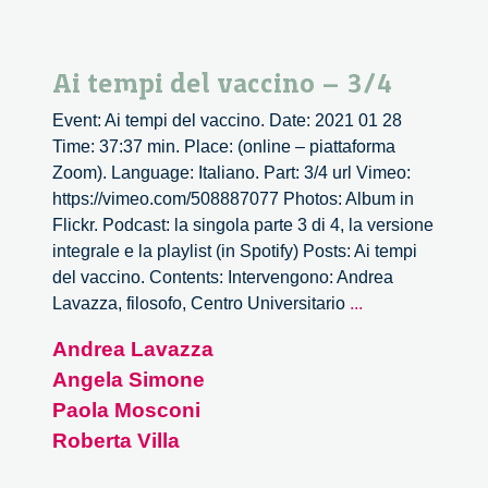
Ai tempi del vaccino – 3/4
Event: Ai tempi del vaccino. Date: 2021 01 28
Time: 37:37 min. Place: (online – piattaforma
Zoom). Language: Italiano. Part: 3/4 url Vimeo:
https://vimeo.com/508887077 Photos: Album in
Flickr. Podcast: la singola parte 3 di 4, la versione
integrale e la playlist (in Spotify) Posts: Ai tempi
del vaccino. Contents: Intervengono: Andrea
Ai
Lavazza, filosofo, Centro Universitario
...
tempi
Andrea Lavazza
del
Angela Simone
vaccino
–
Paola Mosconi
3/4
Roberta Villa