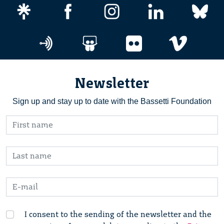
Newsletter
Sign up and stay up to date with the Bassetti Foundation
I consent to the sending of the newsletter and the