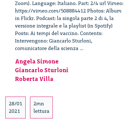
Zoom). Language: Italiano. Part: 2/4 url Vimeo:
https://vimeo.com/508884412 Photos: Album
in Flickr. Podcast: la singola parte 2 di 4, la
versione integrale e la playlist (in Spotify)
Posts: Ai tempi del vaccino. Contents:
Intervengono: Giancarlo Sturloni,
Ai
comunicatore della scienza
...
tempi
Angela Simone
del
Giancarlo Sturloni
vaccino
–
Roberta Villa
2/4
28/01
2mn
2021
lettura