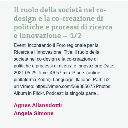
Il ruolo della società nel co-
design e la co-creazione di
politiche e processi di ricerca
e innovazione – 1/2
Event: Incontrando il Foro regionale per la
Ricerca e l’Innovazione. Title: Il ruolo della
società nel co-design e la co-creazione di
politiche e processi di ricerca e innovazione Date:
2021 05 25 Time: 46:57 min. Place: (online –
piattaforma Zoom). Language: Italiano. Part: 1/2
url Vimeo: https://vimeo.com/569885075 Photos:
Il
Album in Flickr. Podcast: la singola parte
...
ruolo
Agnes Allansdottir
della
Angela Simone
società
nel
co-