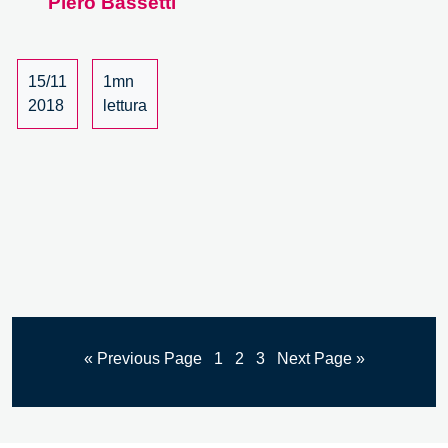
Piero Bassetti
15/11
1mn
2018
lettura
« Previous Page
1
2
3
Next Page »