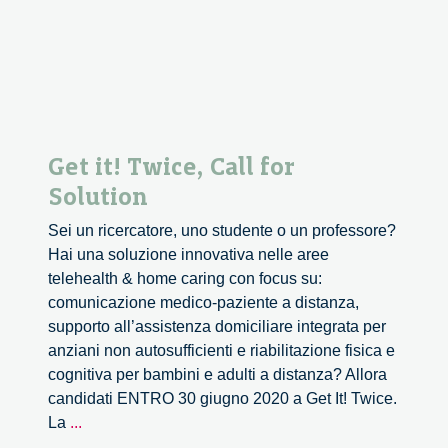
for
data
Get it! Twice, Call for
Solution
Sei un ricercatore, uno studente o un professore?
Hai una soluzione innovativa nelle aree
telehealth & home caring con focus su:
comunicazione medico-paziente a distanza,
supporto all’assistenza domiciliare integrata per
anziani non autosufficienti e riabilitazione fisica e
cognitiva per bambini e adulti a distanza? Allora
candidati ENTRO 30 giugno 2020 a Get It! Twice.
Get
La
...
it!