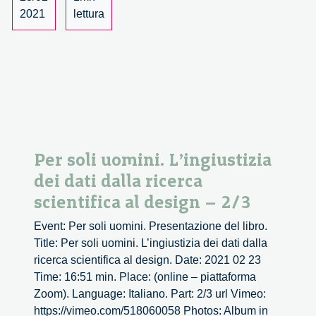
scientifica
2021
lettura
al
design
–
1/3
Per soli uomini. L’ingiustizia
dei dati dalla ricerca
scientifica al design – 2/3
Event: Per soli uomini. Presentazione del libro.
Title: Per soli uomini. L’ingiustizia dei dati dalla
ricerca scientifica al design. Date: 2021 02 23
Time: 16:51 min. Place: (online – piattaforma
Zoom). Language: Italiano. Part: 2/3 url Vimeo:
https://vimeo.com/518060058 Photos: Album in