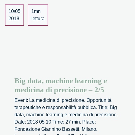
e
medicina
10/05
1mn
di
2018
lettura
precisione
–
3/5
Big data, machine learning e
medicina di precisione – 2/5
Event: La medicina di precisione. Opportunità
terapeutiche e responsabilità pubblica. Title: Big
data, machine learning e medicina di precisione.
Date: 2018 05 10 Time: 27 min. Place:
Fondazione Giannino Bassetti, Milano.