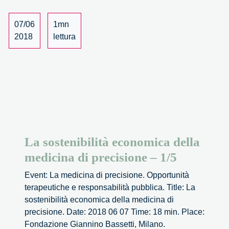
medicina
di
07/06
1mn
precisione
2018
lettura
–
2/5
La sostenibilità economica della
medicina di precisione – 1/5
Event: La medicina di precisione. Opportunità
terapeutiche e responsabilità pubblica. Title: La
sostenibilità economica della medicina di
precisione. Date: 2018 06 07 Time: 18 min. Place:
Fondazione Giannino Bassetti, Milano.