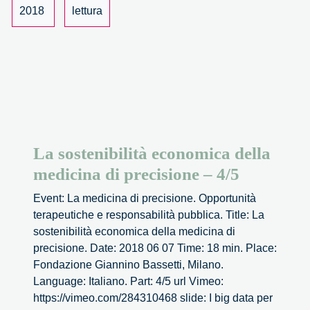
–
2018
lettura
5/5
La sostenibilità economica della
medicina di precisione – 4/5
Event: La medicina di precisione. Opportunità
terapeutiche e responsabilità pubblica. Title: La
sostenibilità economica della medicina di
precisione. Date: 2018 06 07 Time: 18 min. Place:
Fondazione Giannino Bassetti, Milano.
Language: Italiano. Part: 4/5 url Vimeo:
https://vimeo.com/284310468 slide: I big data per