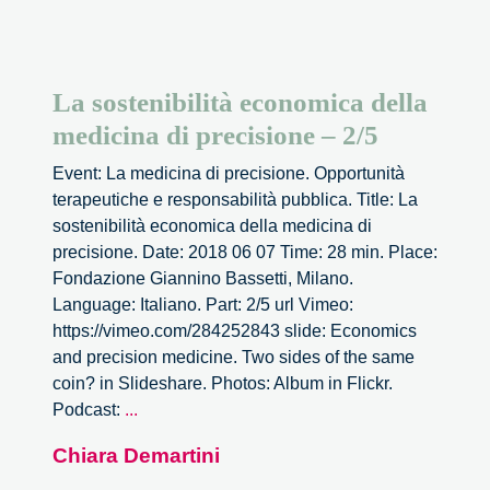
La sostenibilità economica della
medicina di precisione – 2/5
Event: La medicina di precisione. Opportunità
terapeutiche e responsabilità pubblica. Title: La
sostenibilità economica della medicina di
precisione. Date: 2018 06 07 Time: 28 min. Place:
Fondazione Giannino Bassetti, Milano.
Language: Italiano. Part: 2/5 url Vimeo:
https://vimeo.com/284252843 slide: Economics
and precision medicine. Two sides of the same
coin? in Slideshare. Photos: Album in Flickr.
La
Podcast:
...
sostenibilità
Chiara Demartini
economica
della