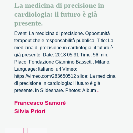
La medicina di precisione in
cardiologia: il futuro è già
presente.
Event: La medicina di precisione. Opportunità
terapeutiche e responsabilità pubblica. Title: La
medicina di precisione in cardiologia: il futuro è
già presente. Date: 2018 05 31 Time: 56 min.
Place: Fondazione Giannino Bassetti, Milano.
Language: Italiano. url Vimeo:
https://vimeo.com/283650512 slide: La medicina
di precisione in cardiologia: il futuro è già
La
presente. in Slideshare. Photos: Album
...
medicina
Francesco Samorè
di
Silvia Priori
precisione
in
cardiologia:
il