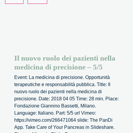
1/5
Il nuovo ruolo dei pazienti nella
medicina di precisione – 5/5
Event: La medicina di precisione. Opportunità
terapeutiche e responsabilità pubblica. Title: Il
nuovo ruolo dei pazienti nella medicina di
precisione. Date: 2018 04 05 Time: 28 min. Place:
Fondazione Giannino Bassetti, Milano.
Language: Italiano. Part: 5/5 url Vimeo:
https://vimeo.com/266471064 slide: The PanDi
App. Take Care of Your Pancreas in Slideshare.