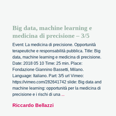
Big data, machine learning e
medicina di precisione – 3/5
Event: La medicina di precisione. Opportunità
terapeutiche e responsabilità pubblica. Title: Big
data, machine learning e medicina di precisione.
Date: 2018 05 10 Time: 25 min. Place:
Fondazione Giannino Bassetti, Milano.
Language: Italiano. Part: 3/5 url Vimeo:
https://vimeo.com/282641742 slide: Big data and
machine learning: opportunità per la medicina di
Big
precisione e i rischi di una
...
data,
Riccardo Bellazzi
machine
learning