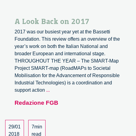
A Look Back on 2017
2017 was our busiest year yet at the Bassetti
Foundation. This review offers an overview of the
year’s work on both the Italian National and
broader European and international stage.
THROUGHOUT THE YEAR – The SMART-Map
Project SMART-map (RoadMAPs to Societal
Mobilisation for the Advancement of Responsible
Industrial Technologies) is a coordination and
A
support action
...
Look
Redazione FGB
Back
on
2017
29/01
7min
2018
read