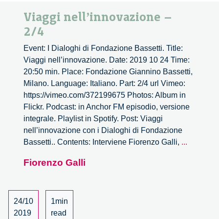
Viaggi nell’innovazione –
2/4
Event: I Dialoghi di Fondazione Bassetti. Title:
Viaggi nell’innovazione. Date: 2019 10 24 Time:
20:50 min. Place: Fondazione Giannino Bassetti,
Milano. Language: Italiano. Part: 2/4 url Vimeo:
https://vimeo.com/372199675 Photos: Album in
Flickr. Podcast: in Anchor FM episodio, versione
integrale. Playlist in Spotify. Post: Viaggi
nell’innovazione con i Dialoghi di Fondazione
Viaggi
Bassetti.. Contents: Interviene Fiorenzo Galli,
...
nell’inno
Fiorenzo Galli
–
2/4
24/10
1min
2019
read