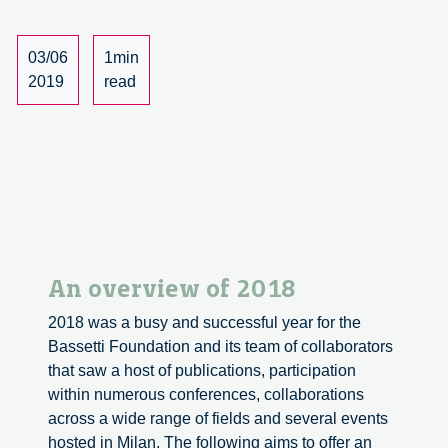
Fraunhof
ISI
03/06
1min
2019
read
An overview of 2018
2018 was a busy and successful year for the
Bassetti Foundation and its team of collaborators
that saw a host of publications, participation
within numerous conferences, collaborations
across a wide range of fields and several events
hosted in Milan. The following aims to offer an