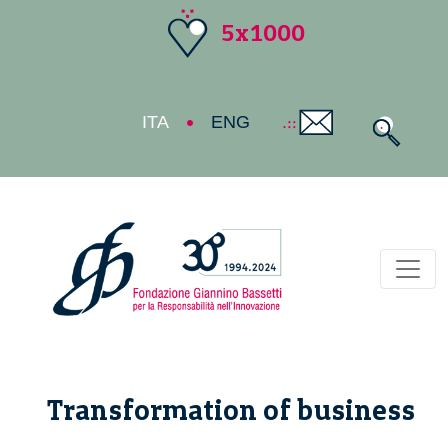
5x1000
ITA
ENG
Toggl
Transformation of business