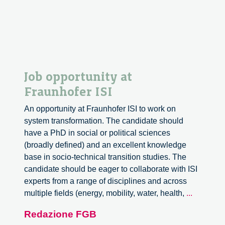
Job opportunity at
Fraunhofer ISI
An opportunity at Fraunhofer ISI to work on
system transformation. The candidate should
have a PhD in social or political sciences
(broadly defined) and an excellent knowledge
base in socio-technical transition studies. The
candidate should be eager to collaborate with ISI
experts from a range of disciplines and across
Job
multiple fields (energy, mobility, water, health,
...
opportuni
Redazione FGB
at