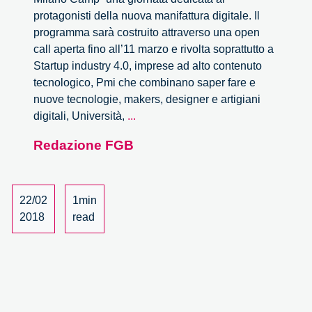
protagonisti della nuova manifattura digitale. Il
programma sarà costruito attraverso una open
call aperta fino all’11 marzo e rivolta soprattutto a
Startup industry 4.0, imprese ad alto contenuto
tecnologico, Pmi che combinano saper fare e
nuove tecnologie, makers, designer e artigiani
Manifattura
digitali, Università,
...
Milano
Redazione FGB
Camp
22/02
1min
2018
read