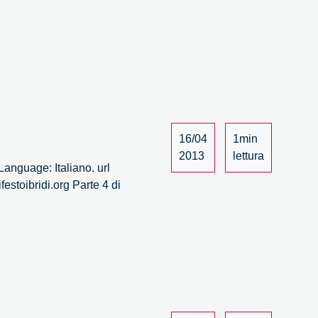
16/04
1min
2013
lettura
anguage: Italiano. url
estoibridi.org Parte 4 di