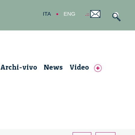
ITA
ENG
Archi-vivo
News
Video