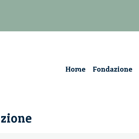
Home
Fondazione
azione