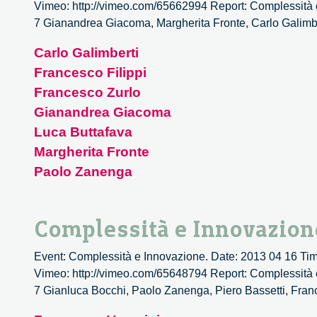
Vimeo: http://vimeo.com/65662994 Report: Complessità e I
7 Gianandrea Giacoma, Margherita Fronte, Carlo Galim
Carlo Galimberti
Francesco Filippi
Francesco Zurlo
Gianandrea Giacoma
Luca Buttafava
Margherita Fronte
Paolo Zanenga
Complessità e Innovazion
Event: Complessità e Innovazione. Date: 2013 04 16 Time:
Vimeo: http://vimeo.com/65648794 Report: Complessità e I
7 Gianluca Bocchi, Paolo Zanenga, Piero Bassetti, F