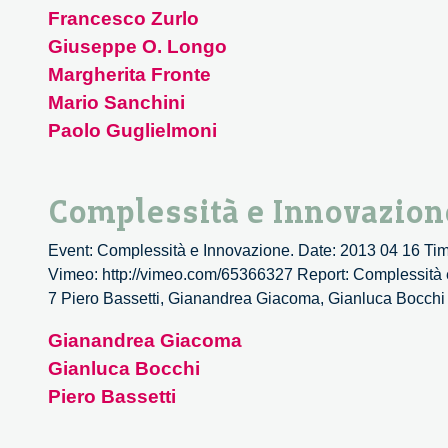
Francesco Zurlo
Giuseppe O. Longo
Margherita Fronte
Mario Sanchini
Paolo Guglielmoni
Complessità e Innovazion
Event: Complessità e Innovazione. Date: 2013 04 16 Time:
Vimeo: http://vimeo.com/65366327 Report: Complessità e I
7 Piero Bassetti, Gianandrea Giacoma, Gianluca Bo
Gianandrea Giacoma
Gianluca Bocchi
Piero Bassetti