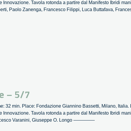
nnovazione. Tavola rotonda a partire dal Manifesto Ibridi manif
berti, Paolo Zanenga, Francesco Filippi, Luca Buttafava, Fr
e – 5/7
 32 min. Place: Fondazione Giannino Bassetti, Milano, Italia. L
nnovazione. Tavola rotonda a partire dal Manifesto Ibridi manif
rancesco Varanini, Giuseppe O. Longo ————–