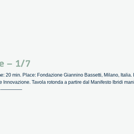
e – 1/7
 20 min. Place: Fondazione Giannino Bassetti, Milano, Italia. L
nnovazione. Tavola rotonda a partire dal Manifesto Ibridi manif
cchi ————–