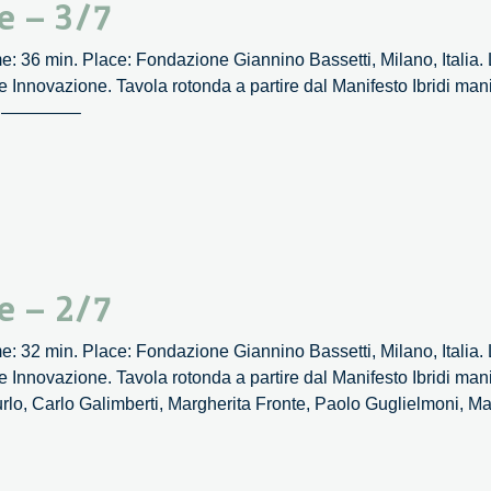
e – 3/7
 36 min. Place: Fondazione Giannino Bassetti, Milano, Italia. L
nnovazione. Tavola rotonda a partire dal Manifesto Ibridi manif
cchi ————–
e – 2/7
 32 min. Place: Fondazione Giannino Bassetti, Milano, Italia. L
nnovazione. Tavola rotonda a partire dal Manifesto Ibridi manif
rlo, Carlo Galimberti, Margherita Fronte, Paolo Guglielmoni