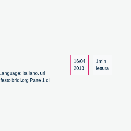
16/04
1min
2013
lettura
anguage: Italiano. url
estoibridi.org Parte 1 di