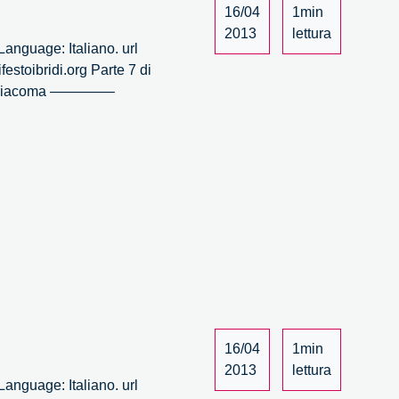
16/04
1min
2013
lettura
anguage: Italiano. url
estoibridi.org Parte 7 di
rea Giacoma ————–
16/04
1min
2013
lettura
anguage: Italiano. url