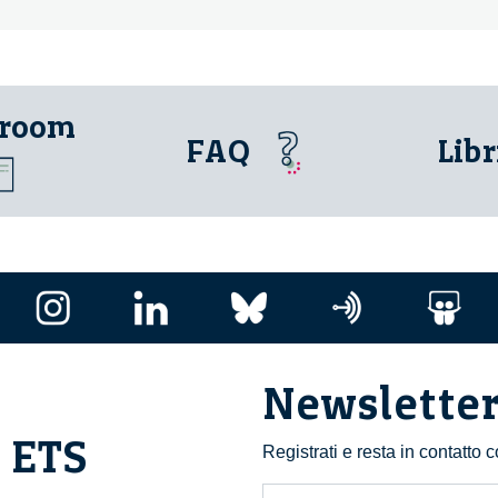
 room
FAQ
Libr
Newslette
i ETS
Registrati e resta in contatto