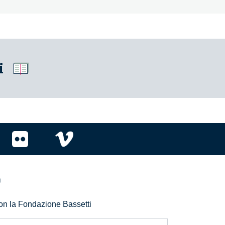
i
r
 con la Fondazione Bassetti