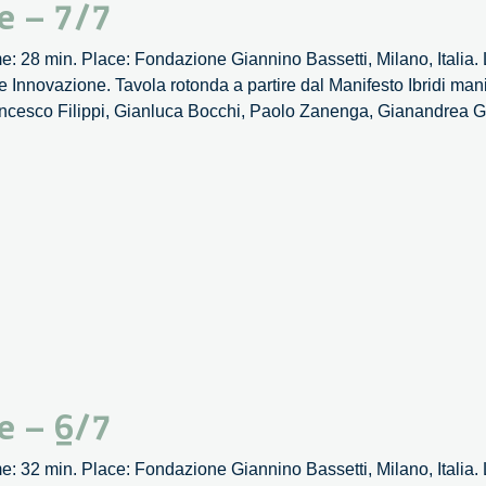
e – 7/7
 28 min. Place: Fondazione Giannino Bassetti, Milano, Italia. L
nnovazione. Tavola rotonda a partire dal Manifesto Ibridi manif
 Francesco Filippi, Gianluca Bocchi, Paolo Zanenga, Gianand
e – 6/7
 32 min. Place: Fondazione Giannino Bassetti, Milano, Italia. L