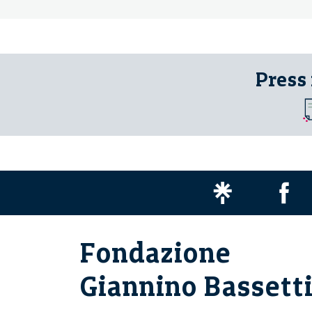
Press
Fondazione
Giannino Bassett