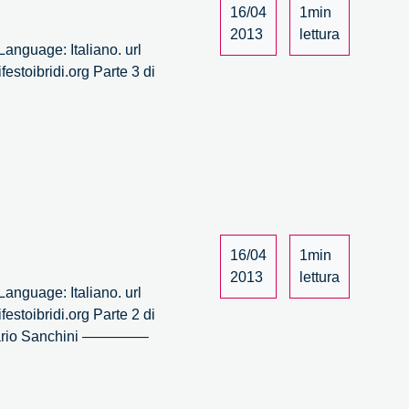
16/04
1min
2013
lettura
anguage: Italiano. url
estoibridi.org Parte 3 di
16/04
1min
2013
lettura
anguage: Italiano. url
estoibridi.org Parte 2 di
, Mario Sanchini ————–