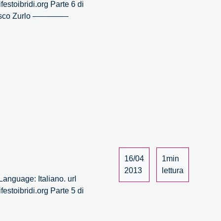
estoibridi.org Parte 6 di
ancesco Zurlo ————–
16/04
1min
2013
lettura
anguage: Italiano. url
estoibridi.org Parte 5 di