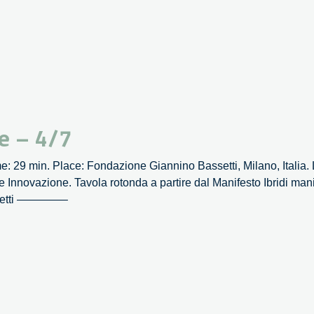
e – 4/7
 29 min. Place: Fondazione Giannino Bassetti, Milano, Italia. L
nnovazione. Tavola rotonda a partire dal Manifesto Ibridi manif
assetti ————–