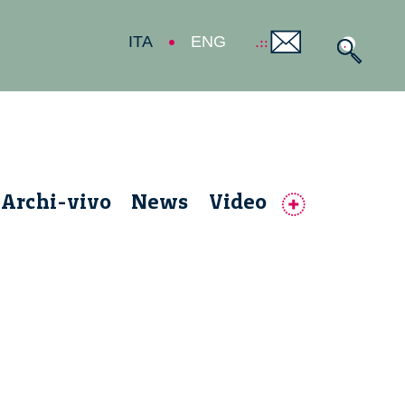
ITA
ENG
Archi-vivo
News
Video