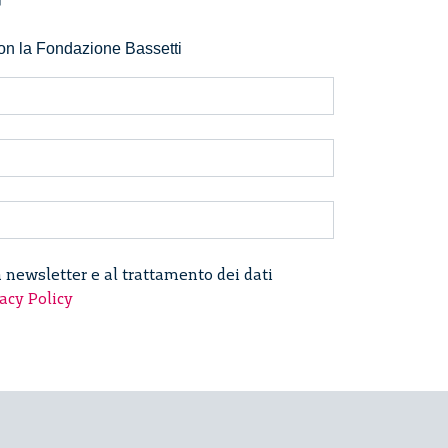
r
 con la Fondazione Bassetti
a newsletter e al trattamento dei dati
acy Policy