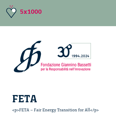
5x1000
FETA
<p>FETA – Fair Energy Transition for All</p>