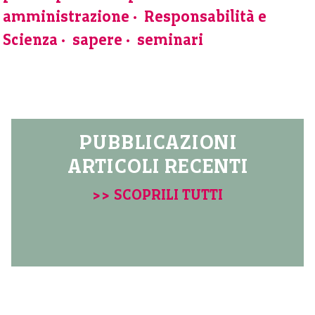
amministrazione
Responsabilità e
Scienza
sapere
seminari
PUBBLICAZIONI
ARTICOLI RECENTI
>> SCOPRILI TUTTI