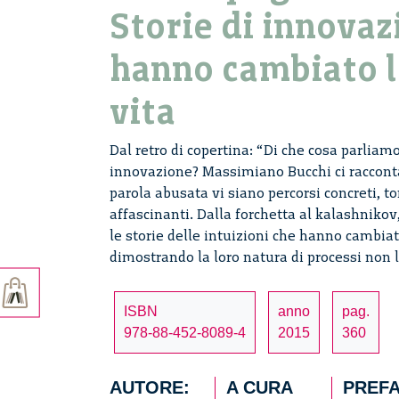
Storie di innovaz
hanno cambiato l
vita
Dal retro di copertina: “Di che cosa parlia
innovazione? Massimiano Bucchi ci raccont
parola abusata vi siano percorsi concreti, t
affascinanti. Dalla forchetta al kalashnikov,
le storie delle intuizioni che hanno cambiato
dimostrando la loro natura di processi non 
ISBN
anno
pag.
978-88-452-8089-4
2015
360
AUTORE:
A CURA
PREFA