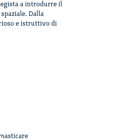
egista a introdurre il
 spaziale. Dalla
rioso e istruttivo di
 masticare