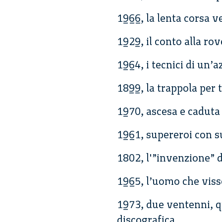
1966, la lenta corsa v
1929, il conto alla rov
1964, i tecnici di un’
1899, la trappola per 
1970, ascesa e caduta
1961, supereroi con 
1802, l'”invenzione” 
1965, l’uomo che viss
1973, due ventenni, q
discografica