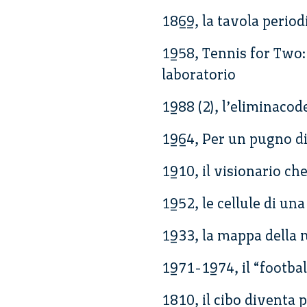
1869, la tavola period
1958, Tennis for Two: 
laboratorio
1988 (2), l’eliminacode
1964, Per un pugno di
1910, il visionario c
1952, le cellule di un
1933, la mappa della 
1971-1974, il “football
1810, il cibo diventa p