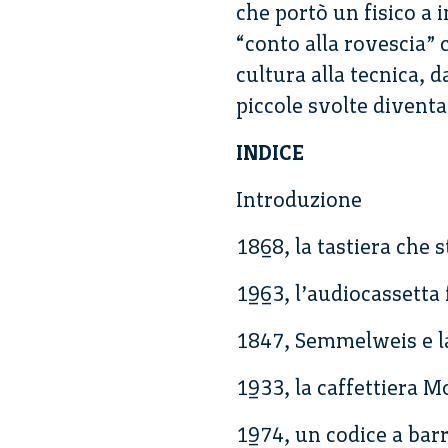
che portò un fisico a 
“conto alla rovescia” 
cultura alla tecnica, d
piccole svolte divent
INDICE
Introduzione
1868, la tastiera che 
1963, l’audiocassetta
1847, Semmelweis e la
1933, la caffettiera M
1974, un codice a bar