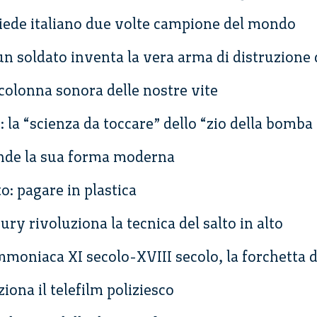
iede italiano due volte campione del mondo
un soldato inventa la vera arma di distruzione
colonna sonora delle nostre vite
 la “scienza da toccare” dello “zio della bomba
rende la sua forma moderna
to: pagare in plastica
bury rivoluziona la tecnica del salto in alto
’ammoniaca XI secolo-XVIII secolo, la forchett
ona il telefilm poliziesco