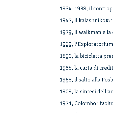
1934-1938, il controp
1947, il kalashnikov: 
1979, il walkman e la 
1969, l’Exploratorium:
1890, la bicicletta p
1958, la carta di credi
1968, il salto alla Fos
1909, la sintesi dell
1971, Colombo rivoluzi