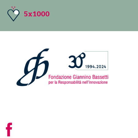
5x1000