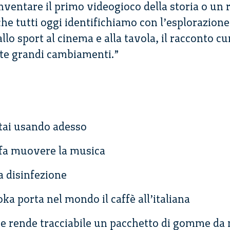
inventare il primo videogioco della storia o un r
che tutti oggi identifichiamo con l’esplorazione
allo sport al cinema e alla tavola, il racconto cu
ate grandi cambiamenti.”
stai usando adesso
 fa muovere la musica
 disinfezione
oka porta nel mondo il caffè all’italiana
re rende tracciabile un pacchetto di gomme da