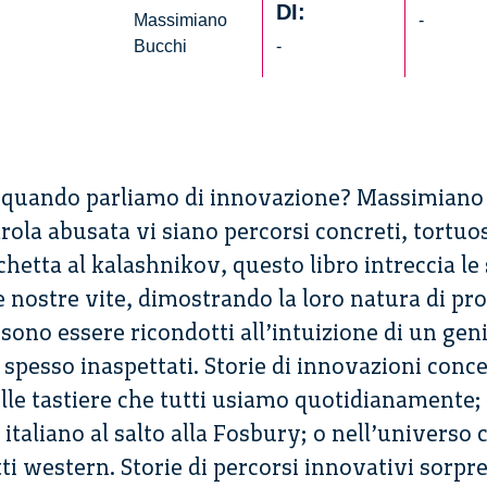
DI:
Massimiano
-
Bucchi
-
o quando parliamo di innovazione? Massimiano 
ola abusata vi siano percorsi concreti, tortuo
chetta al kalashnikov, questo libro intreccia le 
nostre vite, dimostrando la loro natura di pro
ssono essere ricondotti all’intuizione di un gen
spesso inaspettati. Storie di innovazioni conce
 tastiere che tutti usiamo quotidianamente; 
italiano al salto alla Fosbury; o nell’universo c
ti western. Storie di percorsi innovativi sorpr