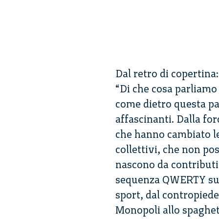
Dal retro di copertina:
“Di che cosa parliam
come dietro questa par
affascinanti. Dalla for
che hanno cambiato le 
collettivi, che non po
nascono da contributi 
sequenza QWERTY sulle
sport, dal contropiede 
Monopoli allo spaghet