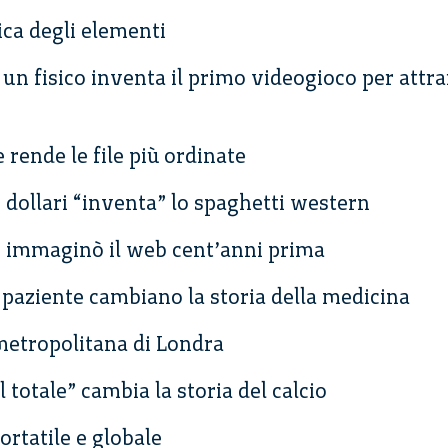
ica degli elementi
un fisico inventa il primo videogioco per attrar
 rende le file più ordinate
 dollari “inventa” lo spaghetti western
he immaginò il web cent’anni prima
a paziente cambiano la storia della medicina
metropolitana di Londra
 totale” cambia la storia del calcio
ortatile e globale