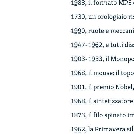
1988, il formato MP3 e 
1730, un orologiaio ri
1990, ruote e meccanic
1947-1962, e tutti di
1903-1933, il Monopo
1968, il mouse: il top
1901, il premio Nobel
1968, il sintetizzatore
1873, il filo spinato i
1962, la Primavera si