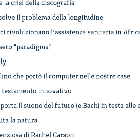
la crisi della discografia
solve il problema della longitudine
i rivoluzionano l’assistenza sanitaria in Afric
ssero “paradigma”
ly
olino che portò il computer nelle nostre case
, testamento innovativo
 porta il suono del futuro (e Bach) in testa alle 
mita la natura
lenziosa di Rachel Carson