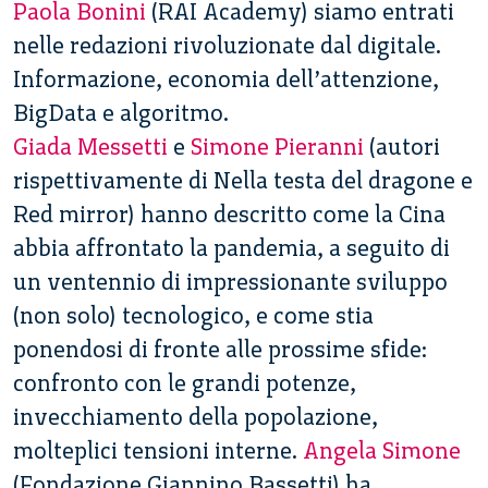
Paola Bonini
(RAI Academy) siamo entrati
nelle redazioni rivoluzionate dal digitale.
Informazione, economia dell’attenzione,
BigData e algoritmo.
Giada Messetti
e
Simone Pieranni
(autori
rispettivamente di Nella testa del dragone e
Red mirror) hanno descritto come la Cina
abbia affrontato la pandemia, a seguito di
un ventennio di impressionante sviluppo
(non solo) tecnologico, e come stia
ponendosi di fronte alle prossime sfide:
confronto con le grandi potenze,
invecchiamento della popolazione,
molteplici tensioni interne.
Angela Simone
(Fondazione Giannino Bassetti) ha