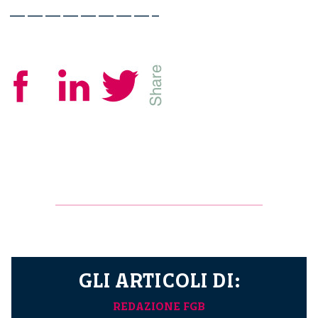
————————–
GLI ARTICOLI DI:
REDAZIONE FGB