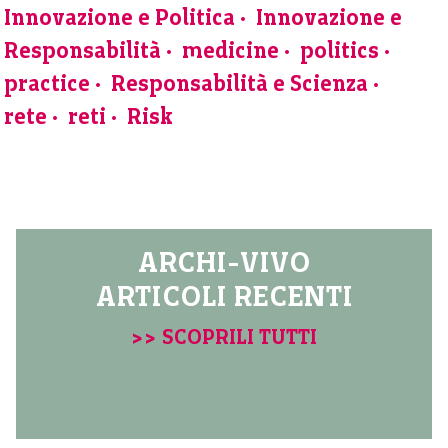
Innovazione e Politica
Innovazione e
Responsabilità
medicine
politics
practice
Responsabilità e Scienza
rete
reti
Risk
ARCHI-VIVO
ARTICOLI RECENTI
>> SCOPRILI TUTTI