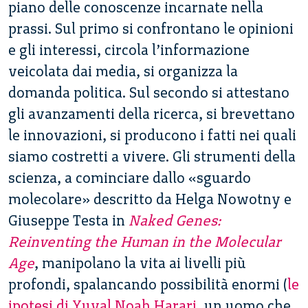
piano delle conoscenze incarnate nella
prassi. Sul primo si confrontano le opinioni
e gli interessi, circola l’informazione
veicolata dai media, si organizza la
domanda politica. Sul secondo si attestano
gli avanzamenti della ricerca, si brevettano
le innovazioni, si producono i fatti nei quali
siamo costretti a vivere. Gli strumenti della
scienza, a cominciare dallo «sguardo
molecolare» descritto da Helga Nowotny e
Giuseppe Testa in
Naked Genes:
Reinventing the Human in the Molecular
Age
, manipolano la vita ai livelli più
profondi, spalancando possibilità enormi (
le
ipotesi di Yuval Noah Harari
, un uomo che