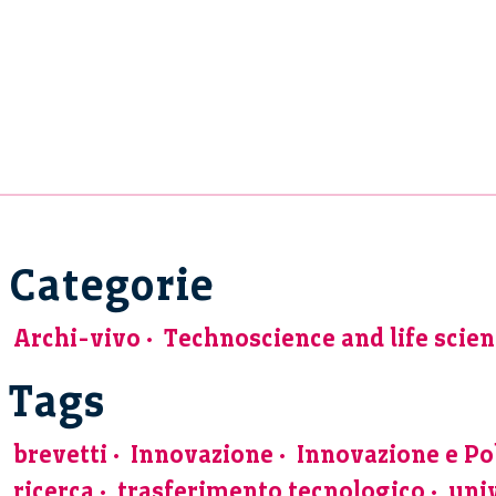
Categorie
Archi-vivo
Technoscience and life scie
Tags
brevetti
Innovazione
Innovazione e Pol
ricerca
trasferimento tecnologico
uni