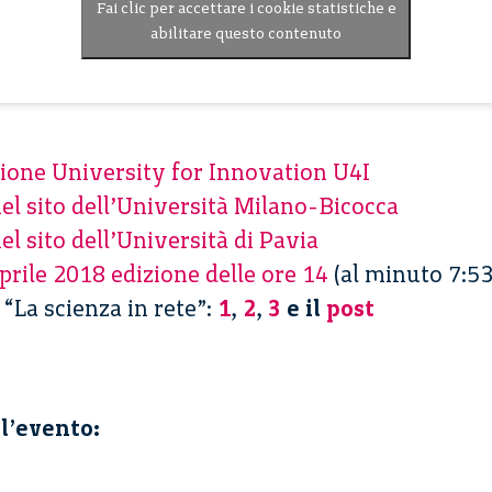
Fai clic per accettare i cookie statistiche e
abilitare questo contenuto
azione University for Innovation U4I
el sito dell’Università Milano-Bicocca
el sito dell’Università di Pavia
prile 2018 edizione delle ore 14
(al minuto 7:53
“La scienza in rete”:
1
,
2
,
3
e il
post
ll’evento: