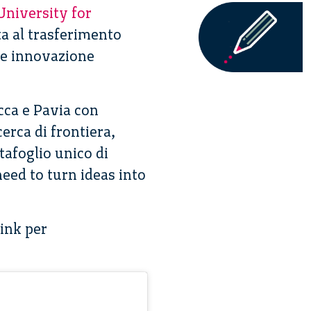
University for
ta al trasferimento
a e innovazione
cca e Pavia con
cerca di frontiera,
tafoglio unico di
need to turn ideas into
link per