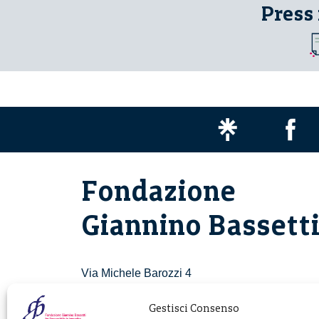
Press
Fondazione
Giannino Bassett
Via Michele Barozzi 4
20122 Milano - Italia
T. +39 02 781933
Gestisci Consenso