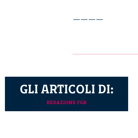
————
GLI ARTICOLI DI:
REDAZIONE FGB