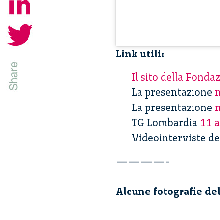
Link utili:
Il sito della Fond
La presentazione
n
La presentazione
n
TG Lombardia
11 a
Videointerviste de 
————-
Alcune fotografie de