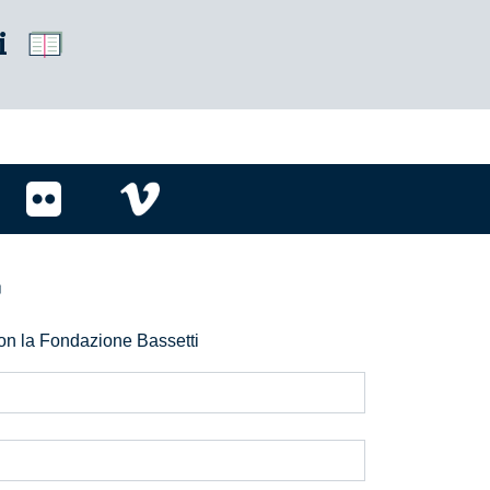
i
r
 con la Fondazione Bassetti