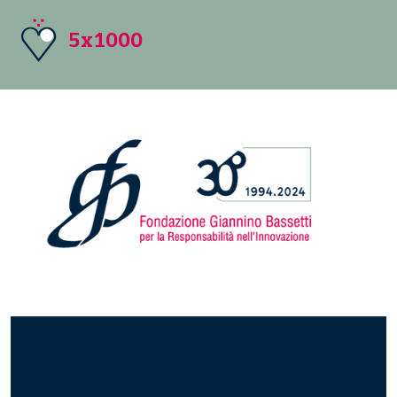
5x1000