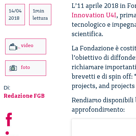
L’11 aprile 2018 in F
14/04
1min
Innovation U4I
, prim
2018
lettura
tecnologico e impegnat
scientifica.
video
La Fondazione è costi
l’obiettivo di diffonde
richiamare importanti 
foto
brevetti e di spin off
projects, and projects
Di:
Redazione FGB
Rendiamo disponibili l
approfondimento: