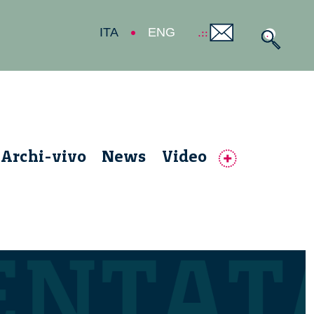
ITA
ENG
Archi-vivo
News
Video