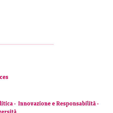
nces
itica
Innovazione e Responsabilità
versità