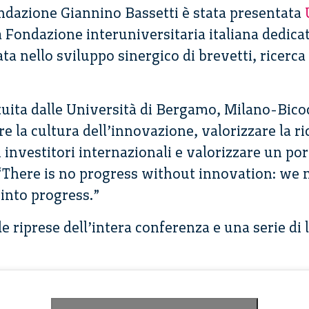
ondazione Giannino Bassetti è stata presentata
a Fondazione interuniversitaria italiana dedica
a nello sviluppo sinergico di brevetti, ricerc
tuita dalle Università di Bergamo, Milano-Bico
re la cultura dell’innovazione, valorizzare la ri
investitori internazionali e valorizzare un por
: “There is no progress without innovation: we 
 into progress.”
e riprese dell’intera conferenza e una serie di 