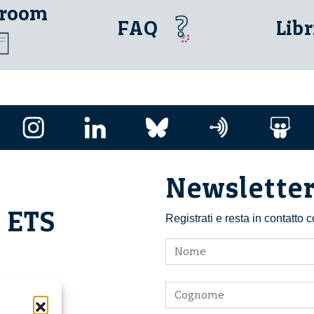
 room
FAQ
Libr
Newslette
i ETS
Registrati e resta in contatto