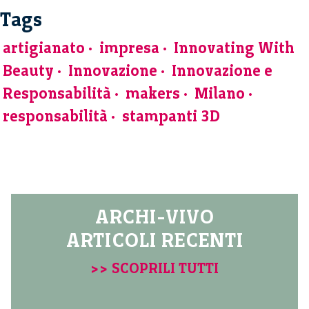
Tags
artigianato
impresa
Innovating With
Beauty
Innovazione
Innovazione e
Responsabilità
makers
Milano
responsabilità
stampanti 3D
ARCHI-VIVO
ARTICOLI RECENTI
>> SCOPRILI TUTTI