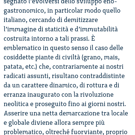
segnato l’evolversi dello sviluppo eno-
gastronomico, in particolar modo quello
italiano, cercando di demitizzare
l’immagine di staticità e d’immutabilità
costruita intorno a tali prassi. È
emblematico in questo senso il caso delle
cosiddette piante di civiltà (grano, mais,
patata, etc.) che, contrariamente ai nostri
radicati assunti, risultano contraddistinte
da un carattere dinamico, di rottura e di
erranza inaugurato con la rivoluzione
neolitica e proseguito fino ai giorni nostri.
Asserire una netta demarcazione tra locale
e globale diviene allora sempre più
problematico, oltreché fuorviante, proprio