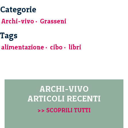
Categorie
Archi-vivo
Grasseni
Tags
alimentazione
cibo
libri
ARCHI-VIVO
ARTICOLI RECENTI
>> SCOPRILI TUTTI