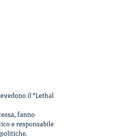
revedono il “Lethal
ncessa, fanno
ico e responsabile
politiche.