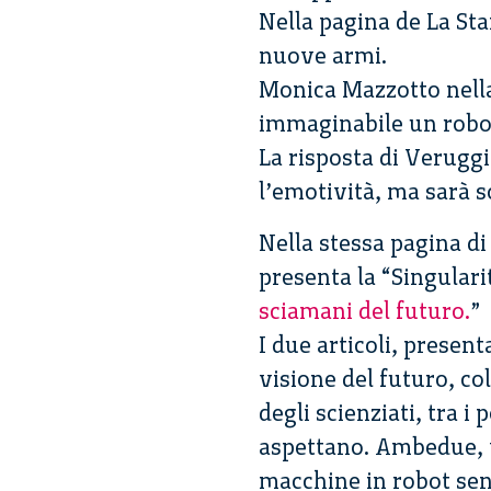
Nella pagina de La St
nuove armi.
Monica Mazzotto nella
immaginabile un robo
La risposta di Veruggi
l’emotività, ma sarà 
Nella stessa pagina d
presenta la “Singulari
sciamani del futuro.
”
I due articoli, prese
visione del futuro, co
degli scienziati, tra i
aspettano. Ambedue, 
macchine in robot sen