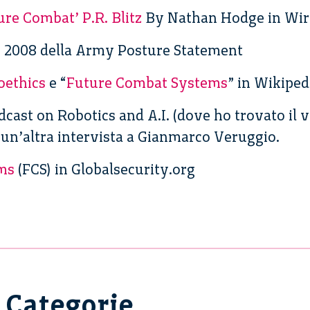
re Combat’ P.R. Blitz
By Nathan Hodge in Wir
l 2008 della Army Posture Statement
oethics
e “
Future Combat Systems
” in Wikiped
odcast on Robotics and A.I. (dove ho trovato il v
 un’altra intervista a Gianmarco Veruggio.
ms
(FCS) in Globalsecurity.org
Categorie