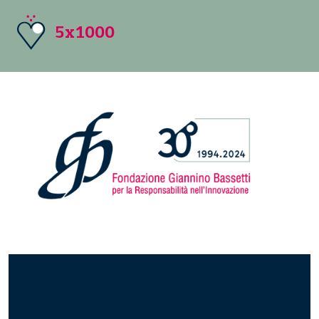
5x1000