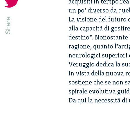
acquisiti in tempo rea
un po’ diverso da quel
La visione del futuro 
alla capacità di gesti
destino”. Nonostante 
ragione, quanto l’amig
neurologici superiori
Veruggio dedica la sua
In vista della nuova r
sostiene che se non s
spirale evolutiva guida
Da qui la necessità di