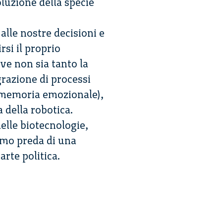
luzione della specie
alle nostre decisioni e
rsi il proprio
ve non sia tanto la
grazione di processi
a memoria emozionale),
 della robotica.
elle biotecnologie,
emo preda di una
arte politica.