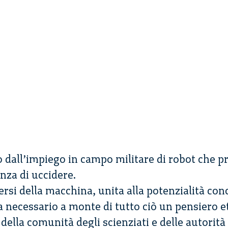
to dall’impiego in campo militare di robot che p
nza di uccidere.
versi della macchina, unita alla potenzialità co
necessario a monte di tutto ciò un pensiero et
della comunità degli scienziati e delle autorità 