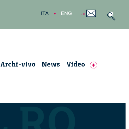
ITA
ENG
Archi-vivo
News
Video