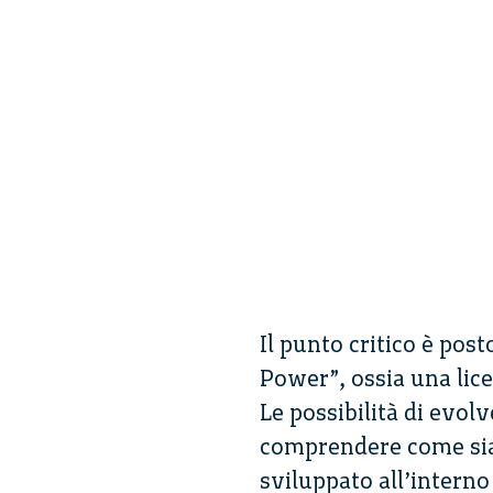
Il punto critico è pos
Power”, ossia una lice
Le possibilità di evol
comprendere come sia 
sviluppato all’interno 