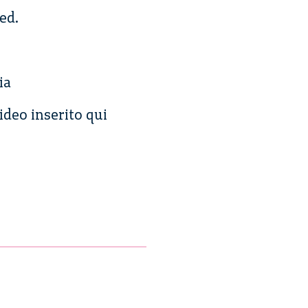
ed.
ia
ideo inserito qui