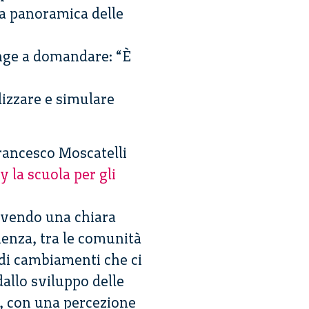
na panoramica delle
inge a domandare: “È
lizzare e simulare
rancesco Moscatelli
y la scuola per gli
 avendo una chiara
ienza, tra le comunità
andi cambiamenti che ci
llo sviluppo delle
, con una percezione