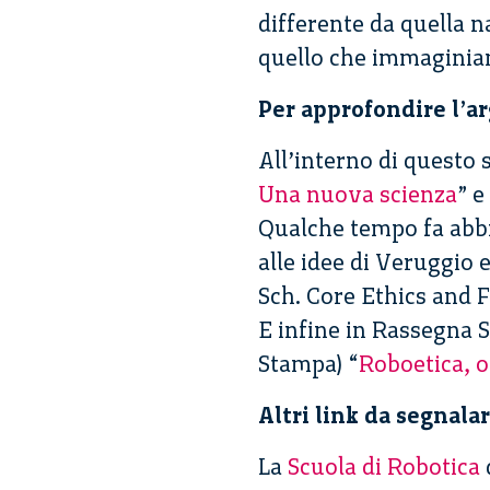
differente da quella 
quello che immaginiamo
Per approfondire l’a
All’interno di questo s
Una nuova scienza
” e
Qualche tempo fa abbi
alle idee di Veruggio
Sch. Core Ethics and F
E infine in Rassegna S
Stampa) “
Roboetica, o
Altri link da segnala
La
Scuola di Robotica