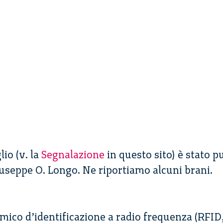
lio (v. la
Segnalazione
in questo sito) è stato p
useppe O. Longo. Ne riportiamo alcuni brani.
rmico d’identificazione a radio frequenza (RFID