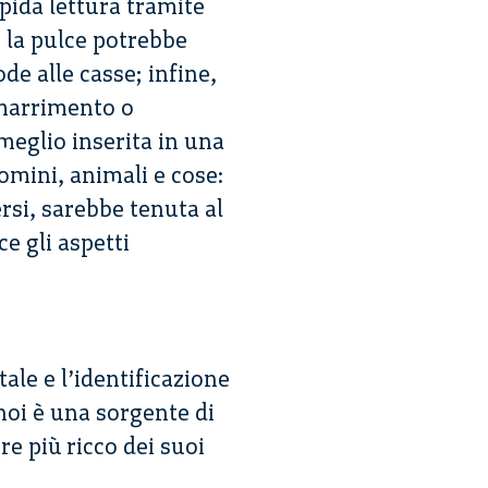
pida lettura tramite
; la pulce potrebbe
de alle casse; infine,
smarrimento o
eglio inserita in una
omini, animali e cose:
rsi, sarebbe tenuta al
e gli aspetti
ale e l’identificazione
noi è una sorgente di
e più ricco dei suoi