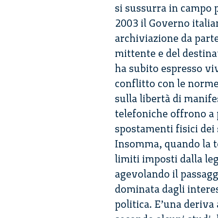
si sussurra in campo 
2003 il Governo italia
archiviazione da parte
mittente e del destinat
ha subito espresso vi
conflitto con le norme
sulla libertà di mani
telefoniche offrono a p
spostamenti fisici dei 
Insomma, quando la te
limiti imposti dalla le
agevolando il passagg
dominata dagli interes
politica. E’una deriv