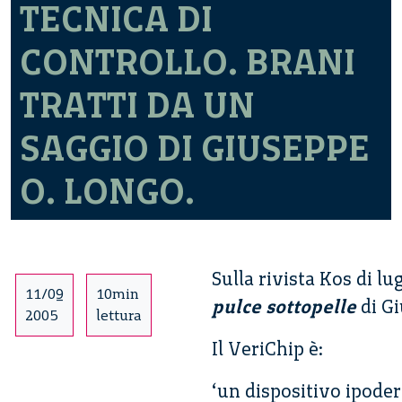
TECNICA DI
CONTROLLO. BRANI
TRATTI DA UN
SAGGIO DI GIUSEPPE
O. LONGO.
Sulla rivista Kos di lug
11/09
10min
pulce sottopelle
di Gi
2005
lettura
Il VeriChip è:
‘un dispositivo ipode