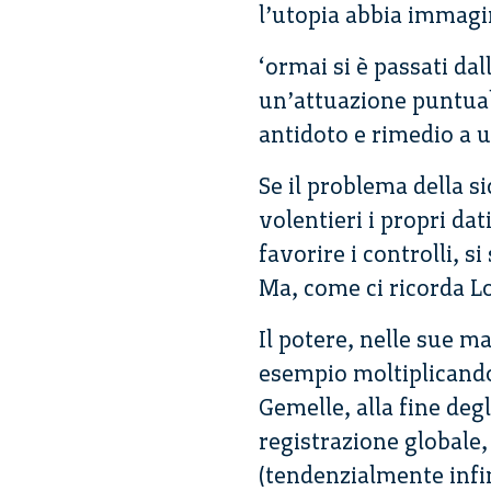
l’utopia abbia immagin
‘ormai si è passati dal
un’attuazione puntuale
antidoto e rimedio a un
Se il problema della 
volentieri i propri dat
favorire i controlli, si
Ma, come ci ricorda L
Il potere, nelle sue m
esempio moltiplicando 
Gemelle, alla fine degl
registrazione globale
(tendenzialmente infini