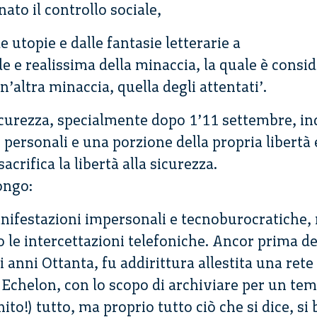
ato il controllo sociale,
le utopie e dalle fantasie letterarie a
 e realissima della minaccia, la quale è consid
’altra minaccia, quella degli attentati’.
sicurezza, specialmente dopo 1’11 settembre, in
i personali e una porzione della propria libertà
 sacrifica la libertà alla sicurezza.
ongo:
anifestazioni impersonali e tecnoburocratiche, 
le intercettazioni telefoniche. Ancor prima del
i anni Ottanta, fu addirittura allestita una rete 
, Echelon, con lo scopo di archiviare per un t
to!) tutto, ma proprio tutto ciò che si dice, si