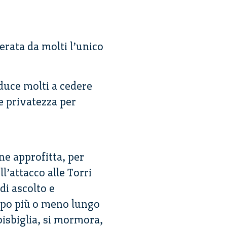
erata da molti l’unico
duce molti a cedere
 e privatezza per
ne approfitta, per
l’attacco alle Torri
di ascolto e
empo più o meno lungo
 bisbiglia, si mormora,