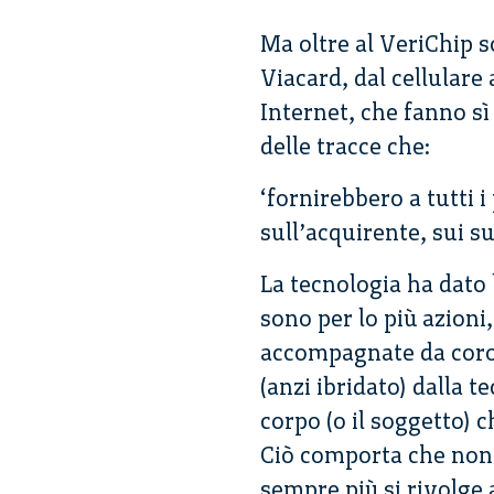
Ma oltre al VeriChip so
Viacard, dal cellulare
Internet, che fanno sì 
delle tracce che:
‘fornirebbero a tutti i
sull’acquirente, sui s
La tecnologia ha dato
sono per lo più azioni
accompagnate da corol
(anzi ibridato) dalla 
corpo (o il soggetto) 
Ciò comporta che non 
sempre più si rivolge 