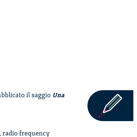
ubblicato il saggio
Una
, radio frequency