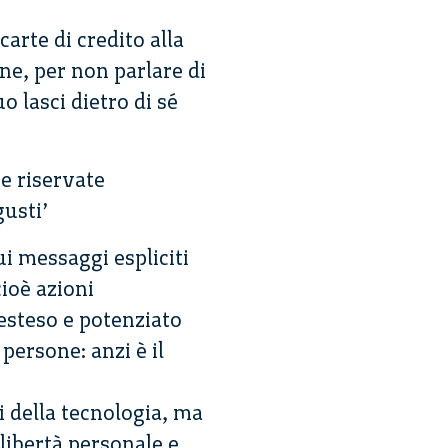
carte di credito alla
ine, per non parlare di
o lasci dietro di sé
 e riservate
gusti’
i messaggi espliciti
ioè azioni
esteso e potenziato
persone: anzi è il
 della tecnologia, ma
libertà personale e