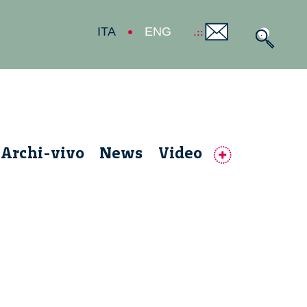
ITA
ENG
Archi-vivo
News
Video