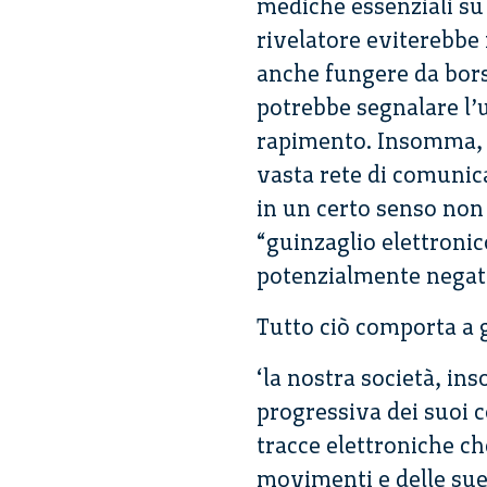
mediche essenziali su 
rivelatore eviterebbe 
anche fungere da borse
potrebbe segnalare l’
rapimento. Insomma, l
vasta rete di comunica
in un certo senso non 
“guinzaglio elettronic
potenzialmente negati
Tutto ciò comporta a 
‘la nostra società, in
progressiva dei suoi c
tracce elettroniche ch
movimenti e delle sue 