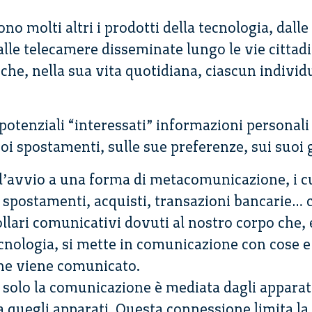
no molti altri i prodotti della tecnologia, dalle 
 alle telecamere disseminate lungo le vie cittad
che, nella sua vita quotidiana, ciascun individu
 potenziali “interessati” informazioni personali
uoi spostamenti, sulle sue preferenze, sui suoi 
 l’avvio a una forma di metacomunicazione, i cu
, spostamenti, acquisti, transazioni bancarie… c
lari comunicativi dovuti al nostro corpo che, 
tecnologia, si mette in comunicazione con cose e 
che viene comunicato.
solo la comunicazione è mediata dagli apparati
a quegli apparati. Questa connessione limita la 