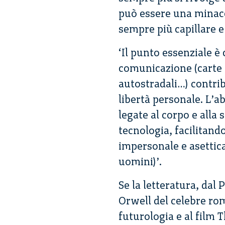
può essere una minacci
sempre più capillare e 
‘Il punto essenziale è
comunicazione (carte di
autostradali…) contribu
libertà personale. L’a
legate al corpo e alla 
tecnologia, facilitand
impersonale e asettica
uomini)’.
Se la letteratura, da
Orwell del celebre ro
futurologia e al film 