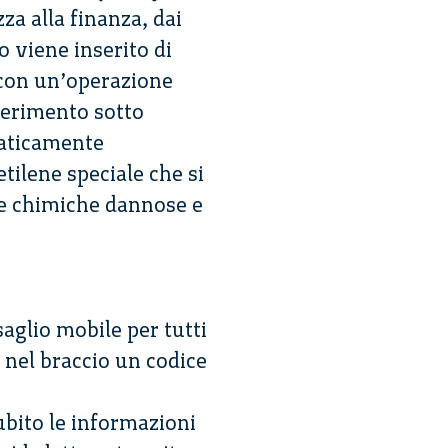
zza alla finanza, dai
o viene inserito di
, con un’operazione
serimento sotto
praticamente
tilene speciale che si
nze chimiche dannose e
saglio mobile per tutti
 nel braccio un codice
ubito le informazioni