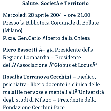
Salute, Società e Territorio
Mercoledì 28 aprile 2004 – ore 21.00
Presso la Biblioteca Comunale di Bollate
(Milano)
P.zza. Gen.Carlo Alberto dalla Chiesa
Piero Bassetti
Â– già Presidente della
Regione Lombardia – Presidente
dellÂ’Associazione Â“Globus et LocusÂ”
Rosalba Terranova Cecchini
– medico,
psichiatra- libero docente in clinica delle
malattie nervose e mentali allÂ’Università
degli studi di Milano – Presidente della
Fondazione Cecchini Pace