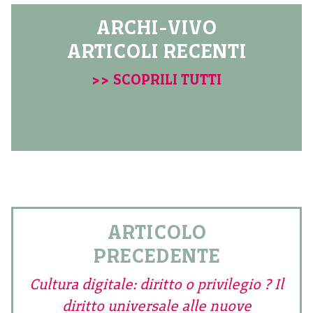
ARCHI-VIVO
ARTICOLI RECENTI
>> SCOPRILI TUTTI
ARTICOLO
PRECEDENTE
Cultura digitale: diritto o privilegio ? Il
diritto universale alle nuove