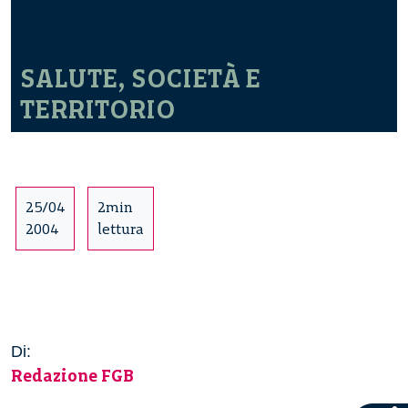
SALUTE, SOCIETÀ E
TERRITORIO
25/04
2min
2004
lettura
Di:
Redazione FGB