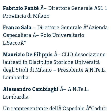
Fabrizio Pantè
Â– Direttore Generale ASL 1
Provincia di Milano
Franco Sala
– Direttore Generale Â“Azienda
Ospedaliera Â– Polo Universitario
L.SaccoÂ”
Maurizio De Filippis
Â– CLIO Associazione
laureati in Discipline Storiche Università
degli Studi di Milano – Presidente A.N.Te.L.
Lombardia
Alessandro Cambiaghi
Â– A.N.Te.L.
Lombardia
Un rappresentante dellÂ’Ospedale Â“Caduti