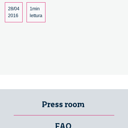
13/14
28/04
1min
2016
lettura
Press room
FAQ