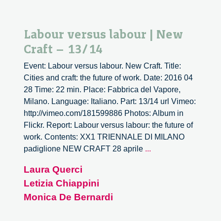
Labour versus labour | New
Craft – 13/14
Event: Labour versus labour. New Craft. Title:
Cities and craft: the future of work. Date: 2016 04
28 Time: 22 min. Place: Fabbrica del Vapore,
Milano. Language: Italiano. Part: 13/14 url Vimeo:
http://vimeo.com/181599886 Photos: Album in
Flickr. Report: Labour versus labour: the future of
work. Contents: XX1 TRIENNALE DI MILANO
Labour
padiglione NEW CRAFT 28 aprile
...
versus
Laura Querci
labour
Letizia Chiappini
|
New
Monica De Bernardi
Craft
–