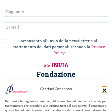
acconsento all’invio della newsletter e al
trattamento dei dati personali secondo la
Privacy
Policy
Fondazione
Giannino Bassetti ETS
Gestisci Consenso
Via Michele Barozzi 4
Per fornire le migliori esperienze, utilizziamo tecnologie come i cookie per
20122 Milano - Italia
memorizzare e/o accedere alle informazioni del dispositivo. Il consenso a
T. +39 02 781933
queste tecnologie ci permetterà di elaborare dati come il comportamento