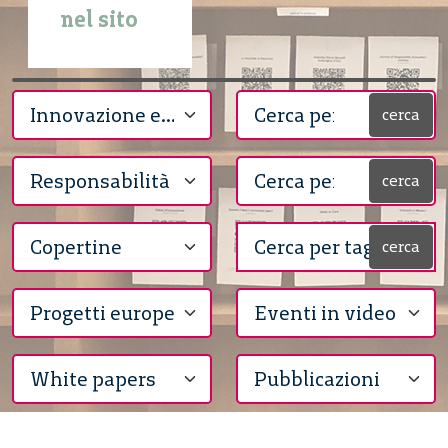
nel sito
cerca
cerca
cerca