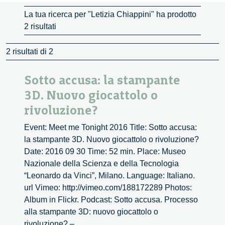
La tua ricerca per "Letizia Chiappini" ha prodotto
2 risultati
2 risultati di 2
Sotto accusa: la stampante
3D. Nuovo giocattolo o
rivoluzione?
Event: Meet me Tonight 2016 Title: Sotto accusa:
la stampante 3D. Nuovo giocattolo o rivoluzione?
Date: 2016 09 30 Time: 52 min. Place: Museo
Nazionale della Scienza e della Tecnologia
“Leonardo da Vinci”, Milano. Language: Italiano.
url Vimeo: http://vimeo.com/188172289 Photos:
Album in Flickr. Podcast: Sotto accusa. Processo
alla stampante 3D: nuovo giocattolo o
Sotto
rivoluzione? –
...