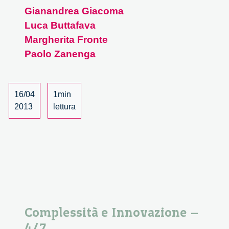
Gianandrea Giacoma
Luca Buttafava
Margherita Fronte
Paolo Zanenga
16/04
1min
2013
lettura
Complessità e Innovazione –
4/7