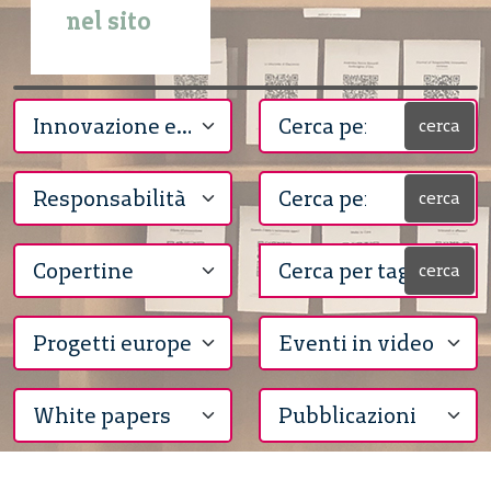
nel sito
cerca
cerca
cerca