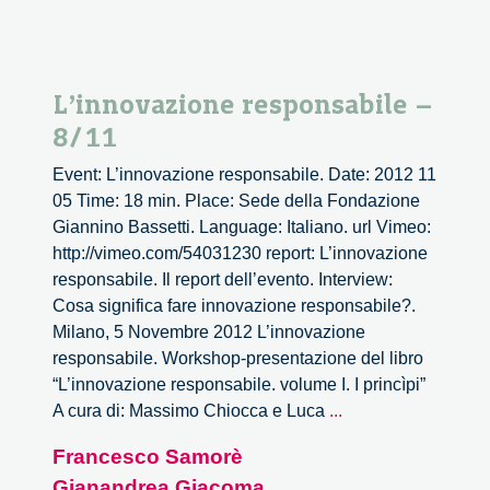
L’innovazione responsabile –
8/11
Event: L’innovazione responsabile. Date: 2012 11
05 Time: 18 min. Place: Sede della Fondazione
Giannino Bassetti. Language: Italiano. url Vimeo:
http://vimeo.com/54031230 report: L’innovazione
responsabile. Il report dell’evento. Interview:
Cosa significa fare innovazione responsabile?.
Milano, 5 Novembre 2012 L’innovazione
responsabile. Workshop-presentazione del libro
“L’innovazione responsabile. volume I. I princìpi”
L’innovazione
A cura di: Massimo Chiocca e Luca
...
responsabile
Francesco Samorè
–
Gianandrea Giacoma
8/11