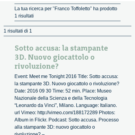
La tua ricerca per "Franco Toffoletto" ha prodotto
1 risultati
1 risultati di 1
Sotto accusa: la stampante
3D. Nuovo giocattolo o
rivoluzione?
Event: Meet me Tonight 2016 Title: Sotto accusa:
la stampante 3D. Nuovo giocattolo o rivoluzione?
Date: 2016 09 30 Time: 52 min. Place: Museo
Nazionale della Scienza e della Tecnologia
“Leonardo da Vinci”, Milano. Language: Italiano.
url Vimeo: http://vimeo.com/188172289 Photos:
Album in Flickr. Podcast: Sotto accusa. Processo
alla stampante 3D: nuovo giocattolo o
Sotto
rivoluzione? –
...