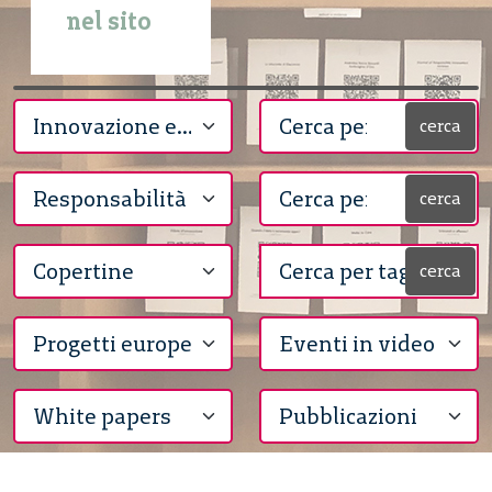
nel sito
cerca
cerca
cerca