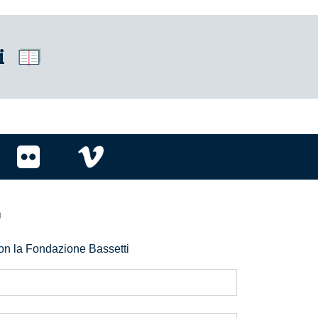
i
r
 con la Fondazione Bassetti