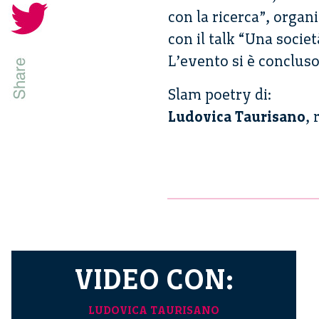
con la ricerca”, orga
con il talk “Una societ
L’evento si è conclus
Slam poetry di:
Ludovica Taurisano
, 
VIDEO CON:
LUDOVICA TAURISANO