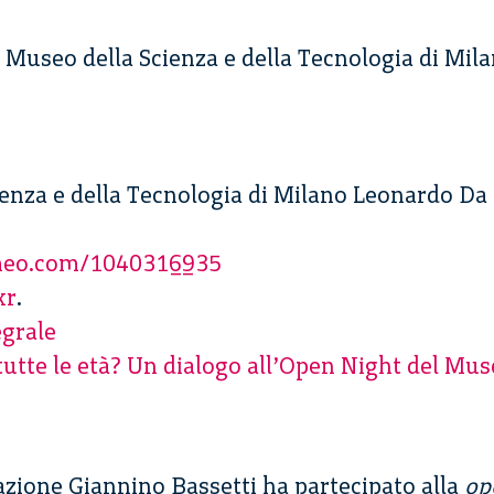
l Museo della Scienza e della Tecnologia di Mil
ienza e della Tecnologia di Milano Leonardo Da 
imeo.com/1040316935
kr
.
egrale
tutte le età? Un dialogo all’Open Night del Mus
azione Giannino Bassetti ha partecipato alla
op