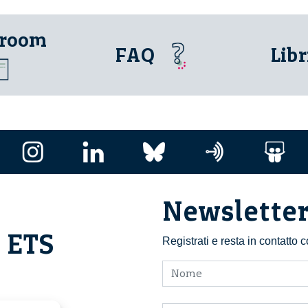
 room
FAQ
Libr
Newslette
i ETS
Registrati e resta in contatto