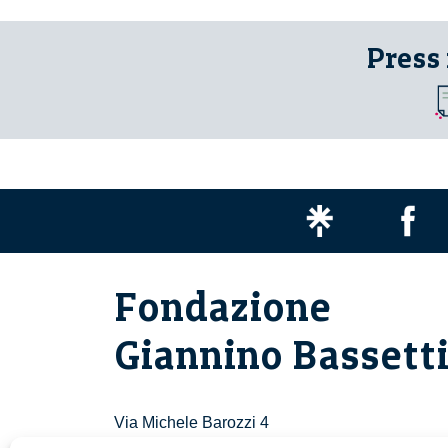
Press
Fondazione
Giannino Bassett
Via Michele Barozzi 4
20122 Milano - Italia