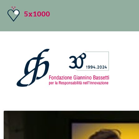
5x1000