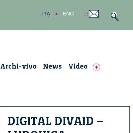
ITA
ENG
Archi-vivo
News
Video
DIGITAL DIVAID –