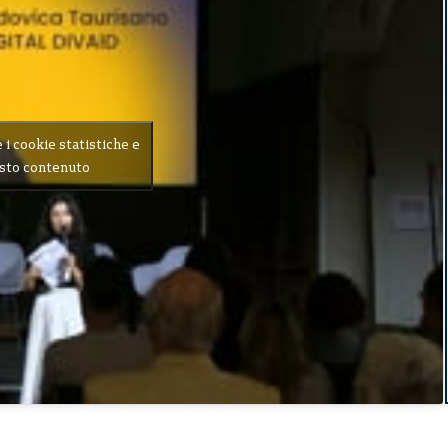
e i cookie statistiche e
esto contenuto