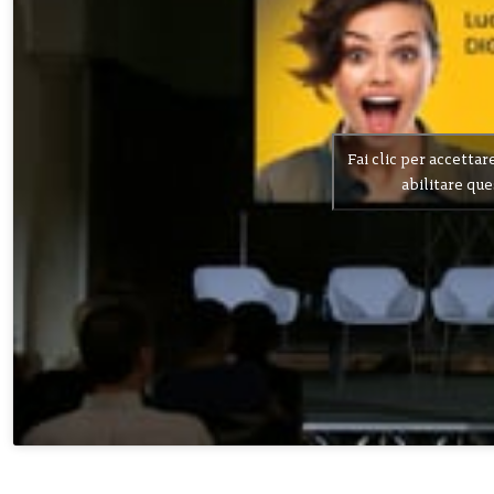
Fai clic per accettar
abilitare qu