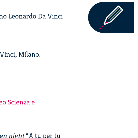
ano Leonardo Da Vinci
Vinci, Milano.
eo Scienza e
en night
“A tu per tu