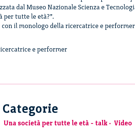
nizzata dal Museo Nazionale Scienza e Tecnologi
à per tutte le età?”.
o con il monologo della ricercatrice e performe
ricercatrice e performer
Categorie
Una società per tutte le età - talk
Video