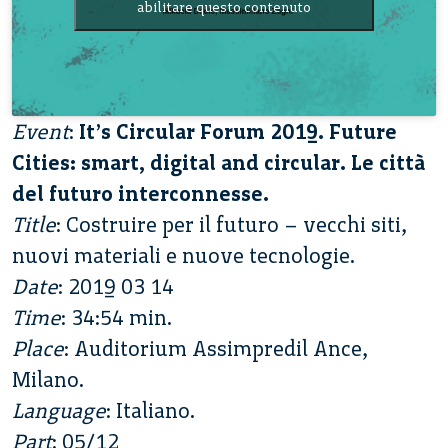
abilitare questo contenuto
Event
:
It’s Circular Forum 2019. Future
Cities: smart, digital and circular. Le città
del futuro interconnesse.
Title
: Costruire per il futuro – vecchi siti,
nuovi materiali e nuove tecnologie.
Date
: 2019 03 14
Time
: 34:54 min.
Place
: Auditorium Assimpredil Ance,
Milano.
Language
: Italiano.
Part
: 05/12