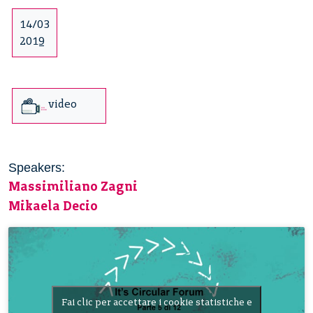
14/03
2019
video
Speakers:
Massimiliano Zagni
Mikaela Decio
Fai clic per accettare i cookie statistiche e