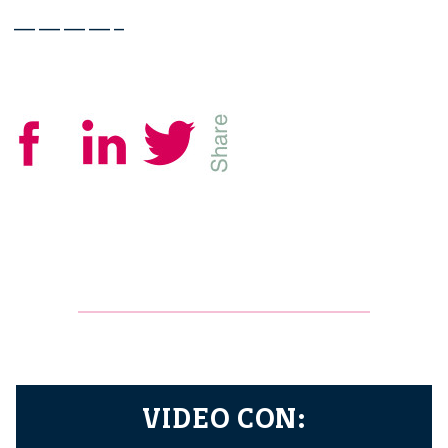
————–
VIDEO CON: