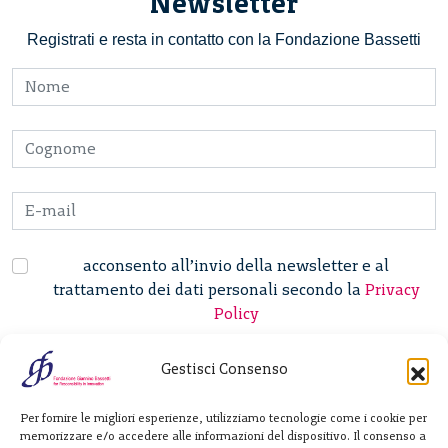
Newsletter
Registrati e resta in contatto con la Fondazione Bassetti
acconsento all’invio della newsletter e al
trattamento dei dati personali secondo la
Privacy
Policy
Gestisci Consenso
Fondazione
Per fornire le migliori esperienze, utilizziamo tecnologie come i cookie per
Giannino Bassetti ETS
memorizzare e/o accedere alle informazioni del dispositivo. Il consenso a