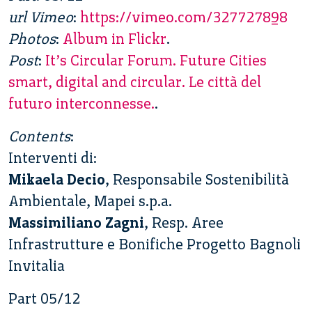
url Vimeo
:
https://vimeo.com/327727898
Photos
:
Album in Flickr
.
Post
:
It’s Circular Forum. Future Cities
smart, digital and circular. Le città del
futuro interconnesse.
.
Contents
:
Interventi di:
Mikaela Decio
, Responsabile Sostenibilità
Ambientale, Mapei s.p.a.
Massimiliano Zagni
, Resp. Aree
Infrastrutture e Bonifiche Progetto Bagnoli
Invitalia
Part 05/12