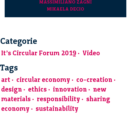
MASSIMILIANO ZAGNI
MIKAELA DECIO
Categorie
It’s Circular Forum 2019
Video
Tags
art
circular economy
co-creation
design
ethics
innovation
new
materials
responsibility
sharing
economy
sustainability