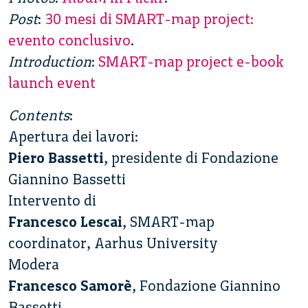
Post
:
30 mesi di SMART-map project:
evento conclusivo
.
Introduction
:
SMART-map project e-book
launch event
Contents
:
Apertura dei lavori:
Piero Bassetti
, presidente di Fondazione
Giannino Bassetti
Intervento di
Francesco Lescai
, SMART-map
coordinator, Aarhus University
Modera
Francesco Samorè
, Fondazione Giannino
Bassetti