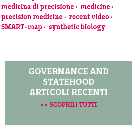
medicina di precisione
medicine
precision medicine
recent video
SMART-map
synthetic biology
GOVERNANCE AND
STATEHOOD
ARTICOLI RECENTI
>> SCOPRILI TUTTI