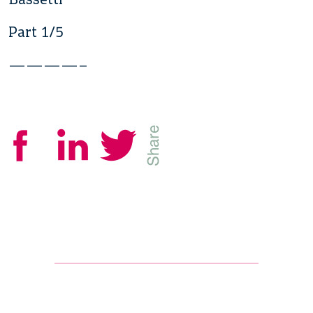
Part 1/5
————–