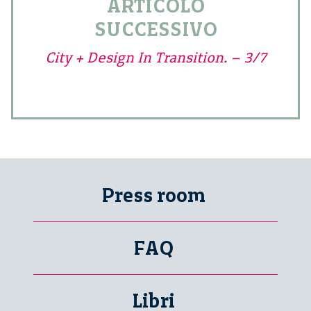
ARTICOLO
SUCCESSIVO
City + Design In Transition. – 3/7
Press room
FAQ
Libri