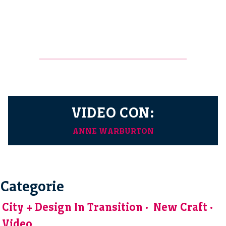
VIDEO CON:
ANNE WARBURTON
Categorie
City + Design In Transition
New Craft
Video