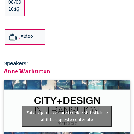
08/09
2016
video
Speakers:
Anne Warburton
Fai clic per accettare i cookie statistiche e
abilitare questo contenuto