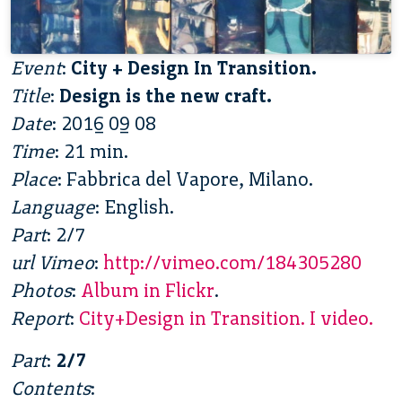
Event
:
City + Design In Transition.
Title
:
Design is the new craft.
Date
: 2016 09 08
Time
: 21 min.
Place
: Fabbrica del Vapore, Milano.
Language
: English.
Part
: 2/7
url Vimeo
:
http://vimeo.com/184305280
Photos
:
Album in Flickr
.
Report
:
City+Design in Transition. I video.
Part
:
2/7
Contents
: