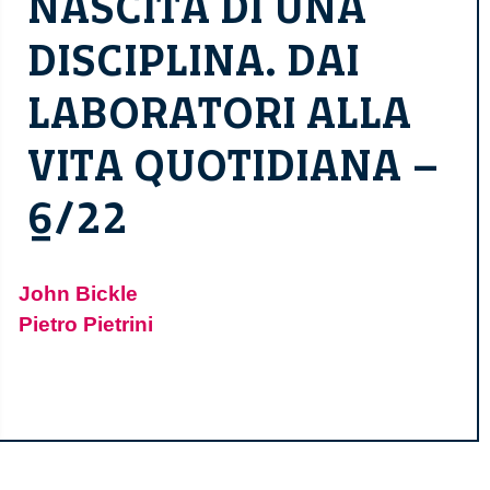
NASCITA DI UNA
DISCIPLINA. DAI
LABORATORI ALLA
VITA QUOTIDIANA –
6/22
John Bickle
Pietro Pietrini