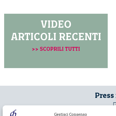
VIDEO
ARTICOLI RECENTI
>> SCOPRILI TUTTI
Press
Gestisci Consenso