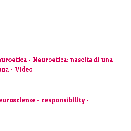
euroetica
Neuroetica: nascita di una
iana
Video
euroscienze
responsibility