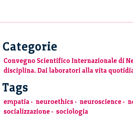
Categorie
Convegno Scientifico Internazionale di N
disciplina. Dai laboratori alla vita quotid
Tags
empatia
neuroethics
neuroscience
n
socializzazione
sociologia