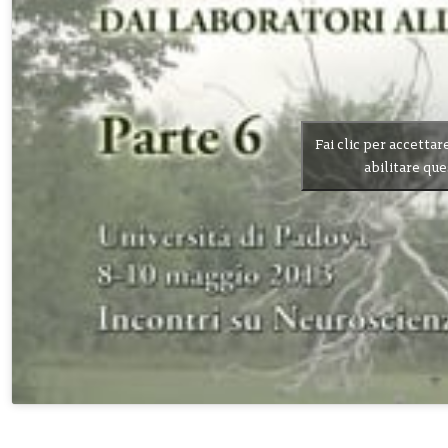
Fai clic per accettar
abilitare qu