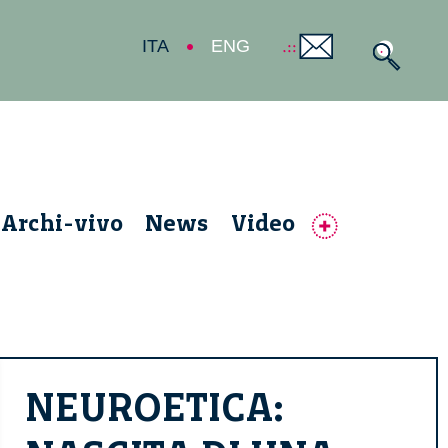
ITA
ENG
Archi-vivo
News
Video
NEUROETICA: