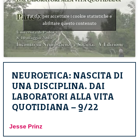
Fai clic per accettare i cookie statistiche e
abilitare questo contenuto
NEUROETICA: NASCITA DI
UNA DISCIPLINA. DAI
LABORATORI ALLA VITA
QUOTIDIANA – 9/22
Jesse Prinz