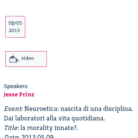
09/05
2013
video
Speakers:
Jesse Prinz
Event
: Neuroetica: nascita di una disciplina.
Dai laboratori alla vita quotidiana.
Title
: Is morality innate?.
Date
: 2013 05 09