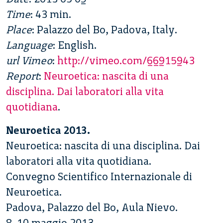
Time
: 43 min.
Place
: Palazzo del Bo, Padova, Italy.
Language
: English.
url Vimeo
:
http://vimeo.com/66915943
Report
:
Neuroetica: nascita di una
disciplina. Dai laboratori alla vita
quotidiana
.
Neuroetica 2013.
Neuroetica: nascita di una disciplina. Dai
laboratori alla vita quotidiana.
Convegno Scientifico Internazionale di
Neuroetica.
Padova, Palazzo del Bo, Aula Nievo.
8-10 maggio 2013