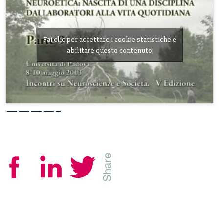
Fai clic per accettare i cookie statistiche e
abilitare questo contenuto
————–