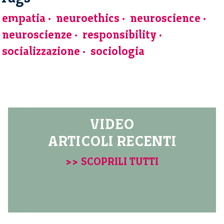
empatia
neuroethics
neuroscience
neuroscienze
responsibility
socializzazione
sociologia
VIDEO
ARTICOLI RECENTI
>> SCOPRILI TUTTI