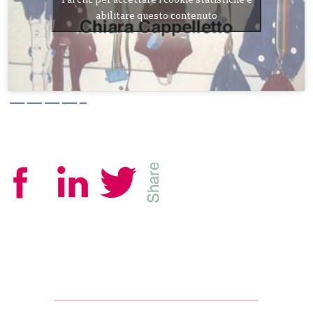
abilitare questo contenuto
————–