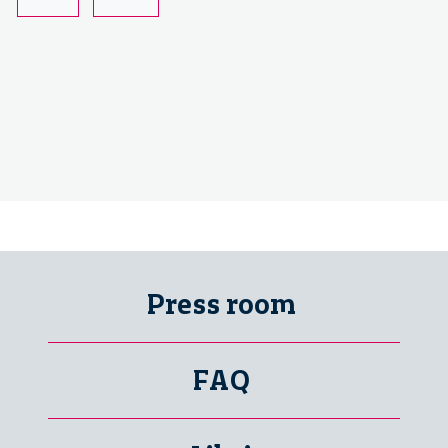
‘Etica
e
Verità’
Press room
FAQ