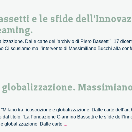
ssetti e le sfide dell’Innovaz
eaming.
lizzazione. Dalle carte dell’archivio di Piero Bassetti". 17 dic
o Ci scusiamo ma l’intervento di Massimiliano Bucchi alla conf
e globalizzazione. Massimiano
Milano tra ricostruzione e globalizzazione. Dalle carte dell’arch
 dal titolo: “La Fondazione Giannino Bassetti e le sfide dell’In
Milano
e e globalizzazione. Dalle carte
...
tra