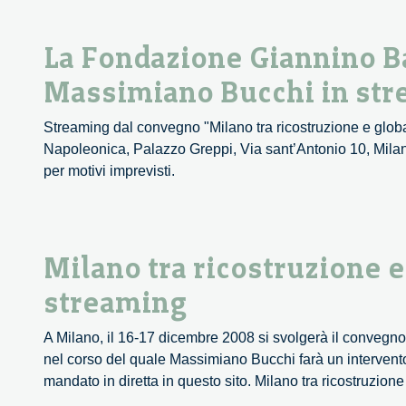
La Fondazione Giannino Ba
Massimiano Bucchi in str
Streaming dal convegno "Milano tra ricostruzione e globa
Napoleonica, Palazzo Greppi, Via sant’Antonio 10, Milan
per motivi imprevisti.
Milano tra ricostruzione 
streaming
A Milano, il 16-17 dicembre 2008 si svolgerà il convegno “
nel corso del quale Massimiano Bucchi farà un intervento
mandato in diretta in questo sito. Milano tra ricostruzion