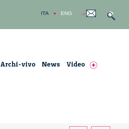
ITA
ENG
Archi-vivo
News
Video