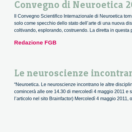
Convegno di Neuroetica 2
Il Convegno Scientifico Internazionale di Neuroetica tor
solo come specchio dello stato dell’arte di una nuova dis
coltivando, esplorando, costruendo. La diretta in questa
Redazione FGB
Le neuroscienze incontrano
“Neuroetica. Le neuroscienze incontrano le altre discipl
comincerà alle ore 14.30 di mercoledì 4 maggio 2011 e se
l’articolo nel sito Brainfactor) Mercoledì 4 maggio 2011, 