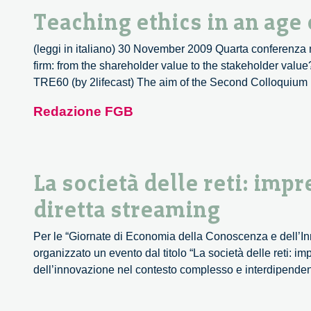
Teaching ethics in an age 
(leggi in italiano) 30 November 2009 Quarta conferenza na
firm: from the shareholder value to the stakeholder va
TRE60 (by 2lifecast) The aim of the Second Colloquium
Redazione FGB
La società delle reti: imp
diretta streaming
Per le “Giornate di Economia della Conoscenza e dell’
organizzato un evento dal titolo “La società delle reti: i
dell’innovazione nel contesto complesso e interdipendente