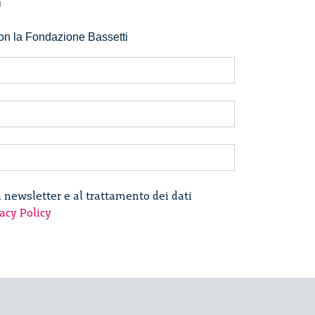
r
 con la Fondazione Bassetti
a newsletter e al trattamento dei dati
acy Policy