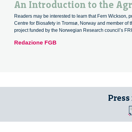
An Introduction to the Ag
Readers may be interested to learn that Fern Wickson, 
Centre for Biosafety in Tromsø, Norway and member of the 
project funded by the Norwegian Research council’s 
Redazione FGB
Press