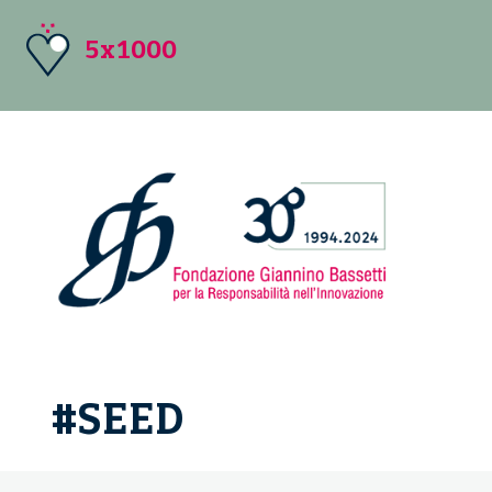
5x1000
#SEED