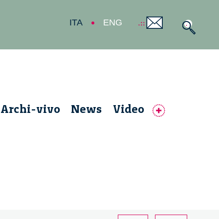
ITA
ENG
Archi-vivo
News
Video