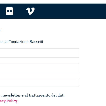
r
 con la Fondazione Bassetti
a newsletter e al trattamento dei dati
acy Policy