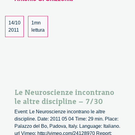
Innovating
the
Law
–
14/10
1mn
9/31
2011
lettura
Le Neuroscienze incontrano
le altre discipline – 7/30
Event: Le Neuroscienze incontrano le altre
discipline. Date: 2011 05 04 Time: 29 min. Place:
Palazzo del Bo, Padova, Italy. Language: Italiano.
url Vimeo: http://vimeo.com/24128970 Report: