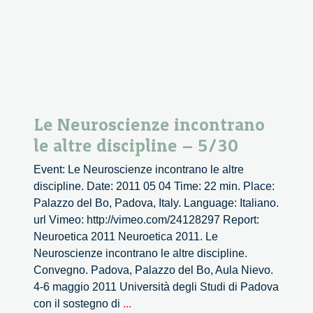
Le Neuroscienze incontrano
le altre discipline – 5/30
Event: Le Neuroscienze incontrano le altre
discipline. Date: 2011 05 04 Time: 22 min. Place:
Palazzo del Bo, Padova, Italy. Language: Italiano.
url Vimeo: http://vimeo.com/24128297 Report:
Neuroetica 2011 Neuroetica 2011. Le
Neuroscienze incontrano le altre discipline.
Convegno. Padova, Palazzo del Bo, Aula Nievo.
4-6 maggio 2011 Università degli Studi di Padova
Le
con il sostegno di
...