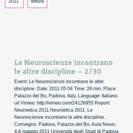
–
2011
lettura
3/30
Le Neuroscienze incontrano
le altre discipline – 2/30
Event: Le Neuroscienze incontrano le altre
discipline. Date: 2011 05 04 Time: 28 min. Place:
Palazzo del Bo, Padova, Italy. Language: Italiano.
url Vimeo: http://vimeo.com/24126955 Report:
Neuroetica 2011 Neuroetica 2011. Le
Neuroscienze incontrano le altre discipline.
Convegno. Padova, Palazzo del Bo, Aula Nievo.
4-6 maggio 2011 Università degli Studi di Padova