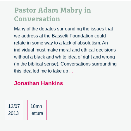
Pastor Adam Mabry in
Conversation
Many of the debates surrounding the issues that
we address at the Bassetti Foundation could
relate in some way to a lack of absolutism. An
individual must make moral and ethical decisions
without a black and white idea of right and wrong
(in the biblical sense). Conversations surrounding
Pastor
this idea led me to take up
...
Adam
Jonathan Hankins
Mabry
in
Conversation
12/07
18mn
2013
lettura