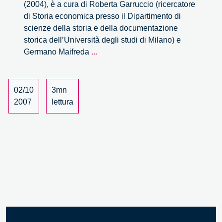
(2004), è a cura di Roberta Garruccio (ricercatore
di Storia economica presso il Dipartimento di
scienze della storia e della documentazione
storica dell’Università degli studi di Milano) e
Giannino
Germano Maifreda
...
Bassetti.
L’imprenditore
Raccontato
02/10
3mn
2007
lettura