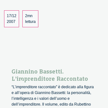
fare,
potere.
Verso
17/12
2mn
un’innovazione
2007
lettura
responsabile
Giannino Bassetti.
L’imprenditore Raccontato
“L’imprenditore raccontato” è dedicato alla figura
e all’opera di Giannino Bassetti: la personalità,
l’intelligenza e i valori dell’uomo e
dell’imprenditore. Il volume, edito da Rubettino