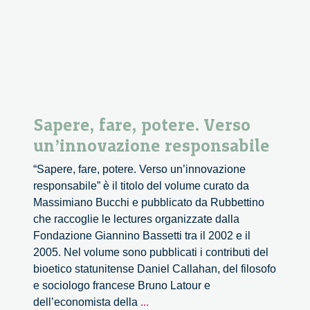
imprenditori
del
futuro
Sapere, fare, potere. Verso
un’innovazione responsabile
“Sapere, fare, potere. Verso un’innovazione
responsabile” è il titolo del volume curato da
Massimiano Bucchi e pubblicato da Rubbettino
che raccoglie le lectures organizzate dalla
Fondazione Giannino Bassetti tra il 2002 e il
2005. Nel volume sono pubblicati i contributi del
bioetico statunitense Daniel Callahan, del filosofo
e sociologo francese Bruno Latour e
Sapere,
dell’economista della
...