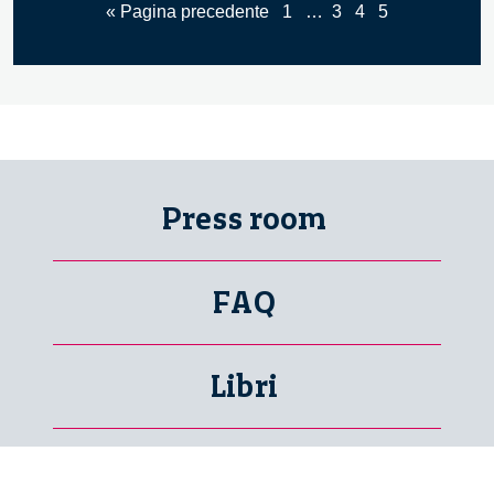
« Pagina precedente
1
…
3
4
5
Press room
FAQ
Libri