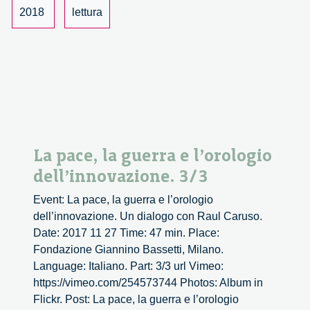
dell’innov
2018
lettura
L’incontro
con
Raul
Caruso.
La pace, la guerra e l’orologio
dell’innovazione. 3/3
Event: La pace, la guerra e l’orologio
dell’innovazione. Un dialogo con Raul Caruso.
Date: 2017 11 27 Time: 47 min. Place:
Fondazione Giannino Bassetti, Milano.
Language: Italiano. Part: 3/3 url Vimeo:
https://vimeo.com/254573744 Photos: Album in
Flickr. Post: La pace, la guerra e l’orologio