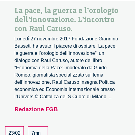
La pace, la guerra e l’orologio
dell’innovazione. L’incontro
con Raul Caruso.
Lunedì 27 novembre 2017 Fondazione Giannino
Bassetti ha avuto il piacere di ospitare “La pace,
la guerra e l’orologio dell’innovazione”, un
dialogo con Raul Caruso, autore del libro
“Economia della Pace”, moderato da Guido
Romeo, giornalista specializzato sul tema
dell’innovazione. Raul Caruso insegna Politica
economica ed Economia internazionale presso
La
l’Università Cattolica del S.Cuore di Milano.
...
pace,
Redazione FGB
la
guerra
e
l’orologio
23/02
7mn