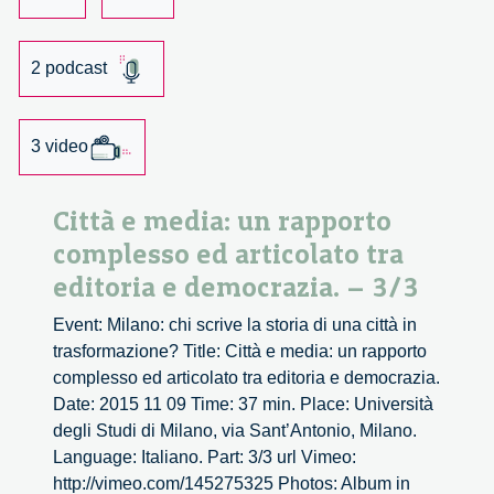
articolato
tra
2 podcast
editoria
e
democrazia
3 video
Città e media: un rapporto
complesso ed articolato tra
editoria e democrazia. – 3/3
Event: Milano: chi scrive la storia di una città in
trasformazione? Title: Città e media: un rapporto
complesso ed articolato tra editoria e democrazia.
Date: 2015 11 09 Time: 37 min. Place: Università
degli Studi di Milano, via Sant’Antonio, Milano.
Language: Italiano. Part: 3/3 url Vimeo:
http://vimeo.com/145275325 Photos: Album in